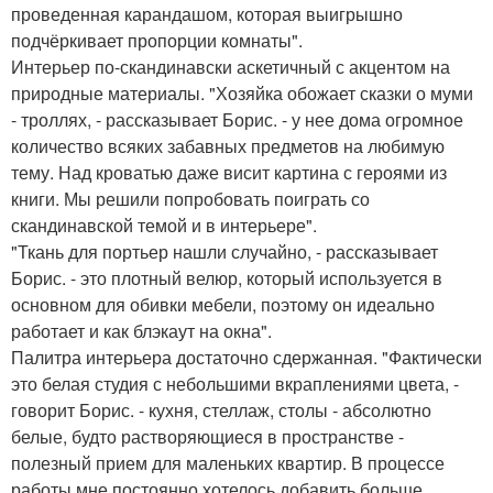
проведенная карандашом, которая выигрышно
подчёркивает пропорции комнаты".
Интерьер по-скандинавски аскетичный с акцентом на
природные материалы. "Хозяйка обожает сказки о муми
- троллях, - рассказывает Борис. - у нее дома огромное
количество всяких забавных предметов на любимую
тему. Над кроватью даже висит картина с героями из
книги. Мы решили попробовать поиграть со
скандинавской темой и в интерьере".
"Ткань для портьер нашли случайно, - рассказывает
Борис. - это плотный велюр, который используется в
основном для обивки мебели, поэтому он идеально
работает и как блэкаут на окна".
Палитра интерьера достаточно сдержанная. "Фактически
это белая студия с небольшими вкраплениями цвета, -
говорит Борис. - кухня, стеллаж, столы - абсолютно
белые, будто растворяющиеся в пространстве -
полезный прием для маленьких квартир. В процессе
работы мне постоянно хотелось добавить больше