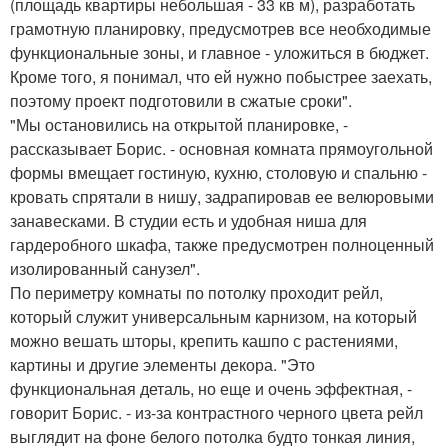
(площадь квартиры небольшая - 33 кв м), разработать
грамотную планировку, предусмотрев все необходимые
функциональные зоны, и главное - уложиться в бюджет.
Кроме того, я понимал, что ей нужно побыстрее заехать,
поэтому проект подготовили в сжатые сроки".
"Мы остановились на открытой планировке, -
рассказывает Борис. - основная комната прямоугольной
формы вмещает гостиную, кухню, столовую и спальню -
кровать спрятали в нишу, задрапировав ее велюровыми
занавесками. В студии есть и удобная ниша для
гардеробного шкафа, также предусмотрен полноценный
изолированный санузел".
По периметру комнаты по потолку проходит рейл,
который служит универсальным карнизом, на который
можно вешать шторы, крепить кашпо с растениями,
картины и другие элементы декора. "Это
функциональная деталь, но еще и очень эффектная, -
говорит Борис. - из-за контрастного черного цвета рейл
выглядит на фоне белого потолка будто тонкая линия,