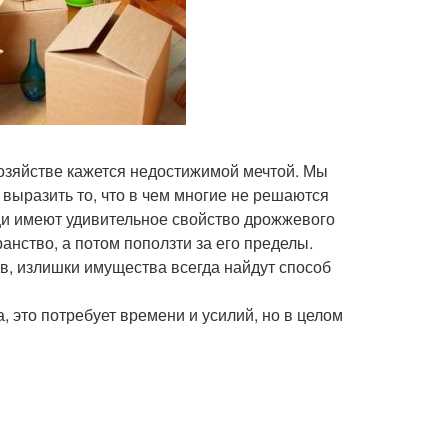
озяйстве кажется недостижимой мечтой. Мы
выразить то, что в чем многие не решаются
щи имеют удивительное свойство дрожжевого
анство, а потом поползти за его пределы.
в, излишки имущества всегда найдут способ
 это потребует времени и усилий, но в целом