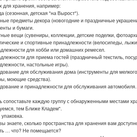
х для хранения, например:
а (сезонная, детская "на Вырост").
ные предметы декора (новогодние и праздничные украшени
енты и бумаги.
ные вещи (сувениры, коллекции, детские поделки, фотоарх
тические и спортивные принадлежности (велосипеды, лыжи,
длежности для хобби или домашних ремесел.
длежности для приема гостей (праздничный текстиль, посу
длежности, настольные игры).
дование для обслуживания дома (инструменты для мелкого 
ы, моющие средства).
дование и принадлежности для обслуживания автомобиля.
ь сопоставьте каждую группу с обнаруженными местами хр
уемся, тем Ближе Кладем".
 упаковка.
 вы знаете, сколько пространства для хранения вам доступн
ть … что? Не помещается?