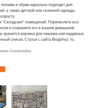
 техники и обуви идеально подходят для
й, а также детской или сезонной одежды.
озрасту.
х "Складских" помещений. Перечислите все
список и сохраните его в вашем домашнем
где хранится корзина для пикника или надувные
ый список. Статья с сайта Blogohoz. ru.
спальни
,
Кухонная мебель