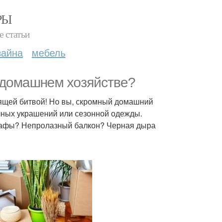
РЫ
е статьи
зайна
мебель
 домашнем хозяйстве?
оящей битвой! Но вы, скромный домашний
чных украшений или сезонной одежды.
шкафы? Непролазный балкон? Черная дыра