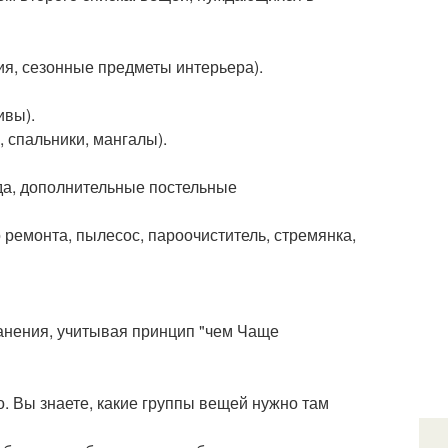
я, сезонные предметы интерьера).
ивы).
 спальники, мангалы).
да, дополнительные постельные
ремонта, пылесос, пароочиститель, стремянка,
анения, учитывая принцип "чем Чаще
о. Вы знаете, какие группы вещей нужно там