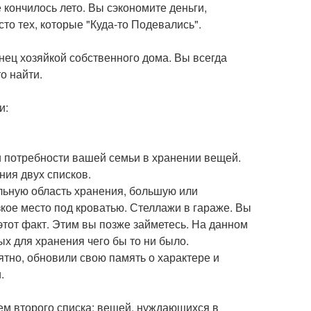
 кончилось лето. Вы сэкономите деньги,
то тех, которые "Куда-то Подевались".
онец хозяйкой собственного дома. Вы всегда
то найти.
и:
и потребности вашей семьи в хранении вещей.
ния двух списков.
льную область хранения, большую или
кое место под кроватью. Стеллажи в гараже. Вы
этот факт. Этим вы позже займетесь. На данном
ых для хранения чего бы то ни было.
оятно, обновили свою память о характере и
.
ем второго списка: вещей, нуждающихся в