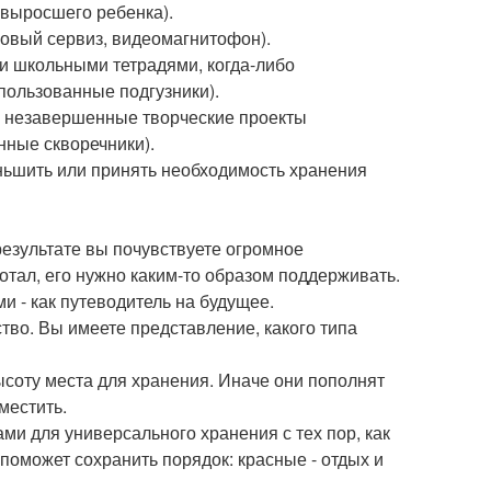
 выросшего ребенка).
вый сервиз, видеомагнитофон).
и школьными тетрадями, когда-либо
пользованные подгузники).
 незавершенные творческие проекты
нные скворечники).
еньшить или принять необходимость хранения
результате вы почувствуете огромное
отал, его нужно каким-то образом поддерживать.
 - как путеводитель на будущее.
во. Вы имеете представление, какого типа
ысоту места для хранения. Иначе они пополнят
местить.
и для универсального хранения с тех пор, как
оможет сохранить порядок: красные - отдых и