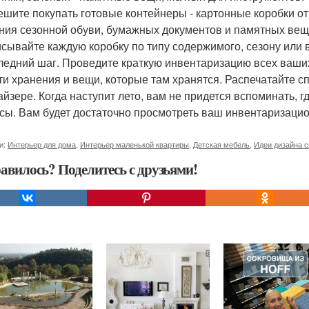
ешите покупать готовые контейнеры - картонные коробки от
ния сезонной обуви, бумажных документов и памятных веще
сывайте каждую коробку по типу содержимого, сезону или в
ледний шаг. Проведите краткую инвентаризацию всех ваши
ти хранения и вещи, которые там хранятся. Распечатайте 
айзере. Когда наступит лето, вам не придется вспоминать, 
сы. Вам будет достаточно просмотреть ваш инвентаризационн
и:
Интерьер для дома
,
Интерьер маленькой квартиры
,
Детская мебель
,
Идеи дизайна 
авилось? Поделитесь с друзьями!