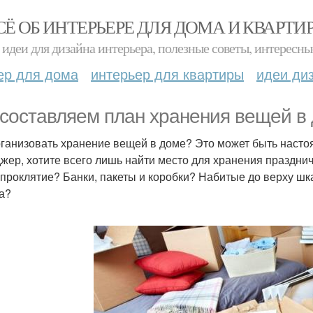
СЁ ОБ ИНТЕРЬЕРЕ ДЛЯ ДОМА И КВАРТИ
идеи для дизайна интерьера, полезные советы, интересны
ер для дома
интерьер для квартиры
идеи ди
составляем план хранения вещей в
рганизовать хранение вещей в доме? Это может быть наст
жер, хотите всего лишь найти место для хранения праздни
проклятие? Банки, пакеты и коробки? Набитые до верху 
а?