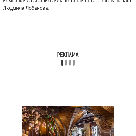
Компаний Отказались их Изготавливать", - рассказывает
Людмила Лобанова.