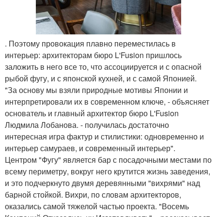
. Поэтому провокация плавно переместилась в
интерьер: архитекторам бюро L'Fusion пришлось
заложить в него все то, что ассоциируется и с опасной
рыбой фугу, и с японской кухней, и с самой Японией.
"За основу мы взяли природные мотивы Японии и
интерпретировали их в современном ключе, - объясняет
основатель и главный архитектор бюро L'Fusion
Людмила Лобанова. - получилась достаточно
интересная игра фактур и стилистики: одновременно и
интерьер самураев, и современный интерьер".
Центром "Фугу" является бар с посадочными местами по
всему периметру, вокруг него крутится жизнь заведения,
и это подчеркнуто двумя деревянными "вихрями" над
барной стойкой. Вихри, по словам архитекторов,
оказались самой тяжелой частью проекта. "Восемь