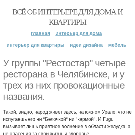
ВСЁ ОБ ИНТЕРЬЕРЕ ДЛЯ ДОМА И
КВАРТИРЫ
главная
интерьер для дома
интерьер для квартиры
идеи дизайна
мебель
У группы "Рестостар" четыре
ресторана в Челябинске, и у
трех из них провокационные
названия.
Такой, видно, народ живет здесь, на южном Урале, что не
испугаешь его ни "Белочкой" ни "кармой". И Fugu
вызывает лишь приятное волнение в области желудка, а
не опасения за свои жизнь и здоровье.