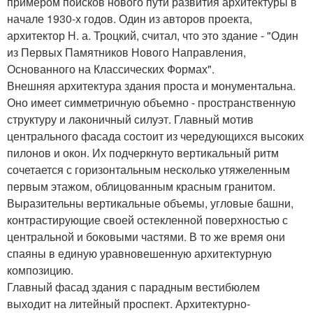
примером поисков нового пути развития архитектуры в
начале 1930-х годов. Один из авторов проекта,
архитектор Н. а. Троцкий, считал, что это здание - "Один
из Первых Памятников Нового Направления,
Основанного на Классических Формах".
Внешняя архитектура здания проста и монументальна.
Оно имеет симметричную объемно - пространственную
структуру и лаконичный силуэт. Главный мотив
центрального фасада состоит из чередующихся высоких
пилонов и окон. Их подчеркнуто вертикальный ритм
сочетается с горизонтальным несколько утяжеленным
первым этажом, облицованным красным гранитом.
Выразительны вертикальные объемы, угловые башни,
контрастирующие своей остекленной поверхностью с
центральной и боковыми частями. В то же время они
спаяны в единую уравновешенную архитектурную
композицию.
Главный фасад здания с парадным вестибюлем
выходит на литейный проспект. Архитектурно-