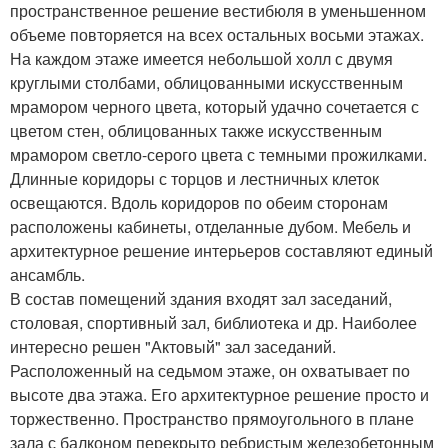
пространственное решение вестибюля в уменьшенном
объеме повторяется на всех остальных восьми этажах.
На каждом этаже имеется небольшой холл с двумя
круглыми столбами, облицованными искусственным
мрамором черного цвета, который удачно сочетается с
цветом стен, облицованных также искусственным
мрамором светло-серого цвета с темными прожилками.
Длинные коридоры с торцов и лестничных клеток
освещаются. Вдоль коридоров по обеим сторонам
расположены кабинеты, отделанные дубом. Мебель и
архитектурное решение интерьеров составляют единый
ансамбль.
В состав помещений здания входят зал заседаний,
столовая, спортивный зал, библиотека и др. Наиболее
интересно решен "Актовый" зал заседаний.
Расположенный на седьмом этаже, он охватывает по
высоте два этажа. Его архитектурное решение просто и
торжественно. Пространство прямоугольного в плане
зала с балконом перекрыто ребристым железобетонным