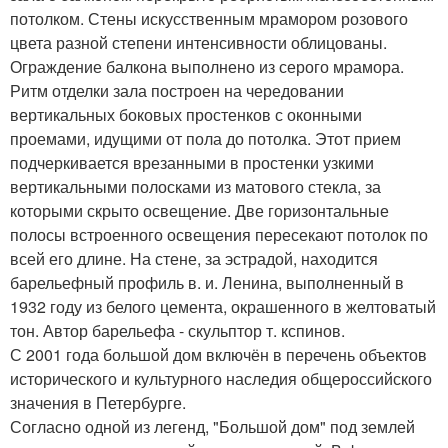
потолком. Стены искусственным мрамором розового
цвета разной степени интенсивности облицованы.
Ограждение балкона выполнено из серого мрамора.
Ритм отделки зала построен на чередовании
вертикальных боковых простенков с оконными
проемами, идущими от пола до потолка. Этот прием
подчеркивается врезанными в простенки узкими
вертикальными полосками из матового стекла, за
которыми скрыто освещение. Две горизонтальные
полосы встроенного освещения пересекают потолок по
всей его длине. На стене, за эстрадой, находится
барельефный профиль в. и. Ленина, выполненный в
1932 году из белого цемента, окрашенного в желтоватый
тон. Автор барельефа - скульптор т. кспинов.
С 2001 года большой дом включён в перечень объектов
исторического и культурного наследия общероссийского
значения в Петербурге.
Согласно одной из легенд, "Большой дом" под землей