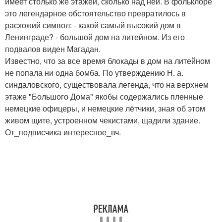
имеет столько же этажей, сколько над ней. В фольклоре
это легендарное обстоятельство превратилось в
расхожий символ: - какой самый высокий дом в
Ленинграде? - большой дом на литейном. Из его
подвалов виден Магадан.
Известно, что за все время блокады в дом на литейном
не попала ни одна бомба. По утверждению Н. а.
синдаловского, существовала легенда, что на верхнем
этаже "Большого Дома" якобы содержались пленные
немецкие офицеры, и немецкие лётчики, зная об этом
живом щите, устроенном чекистами, щадили здание.
От_подписчика интересное_вч.