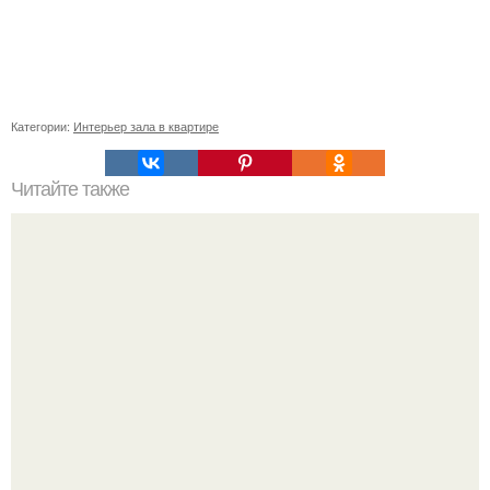
Категории:
Интерьер зала в квартире
Читайте также
Бизнес - идея: производство биокаминов.