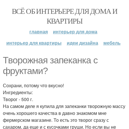
ВСЁ ОБ ИНТЕРЬЕРЕ ДЛЯ ДОМА И
КВАРТИРЫ
главная
интерьер для дома
интерьер для квартиры
идеи дизайна
мебель
Творожная запеканка с
фруктами?
Сохрани, потому что вкусно!
Ингредиенты:
Творог - 500 г.
На самом деле я купила для запеканки творожную массу
очень хорошего качества в давно знакомом мне
фермерском магазине. То есть это творог сразу с
сахаром, да еще и с кусочками груши. Но если вы не