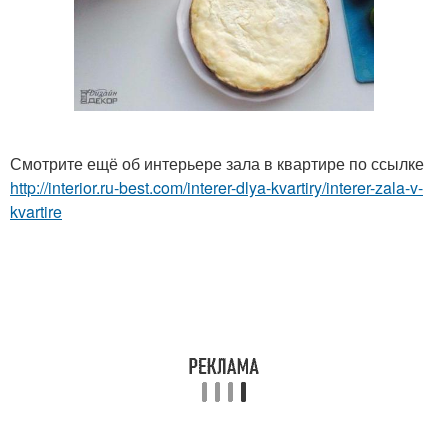
Смотрите ещё об интерьере зала в квартире по ссылке
http://interior.ru-best.com/interer-dlya-kvartiry/interer-zala-v-
kvartire