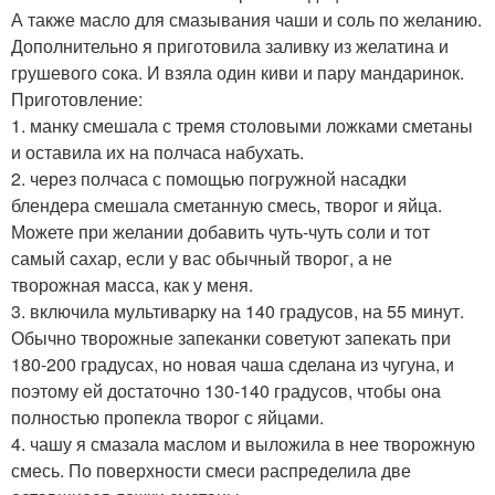
А также масло для смазывания чаши и соль по желанию.
Дополнительно я приготовила заливку из желатина и
грушевого сока. И взяла один киви и пару мандаринок.
Приготовление:
1. манку смешала с тремя столовыми ложками сметаны
и оставила их на полчаса набухать.
2. через полчаса с помощью погружной насадки
блендера смешала сметанную смесь, творог и яйца.
Можете при желании добавить чуть-чуть соли и тот
самый сахар, если у вас обычный творог, а не
творожная масса, как у меня.
3. включила мультиварку на 140 градусов, на 55 минут.
Обычно творожные запеканки советуют запекать при
180-200 градусах, но новая чаша сделана из чугуна, и
поэтому ей достаточно 130-140 градусов, чтобы она
полностью пропекла творог с яйцами.
4. чашу я смазала маслом и выложила в нее творожную
смесь. По поверхности смеси распределила две