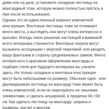
доме или на даче, установите складную лестницу на
мансардный этаж, которую можно полностью прятать в
люк после использования.
Однако это не единственный вариант компактной
конструкции. Винтовые лестницы тоже не отнимают
много места, а выглядеть они могут очень интересно и
красиво. Иногда такое решение настоящей изюминкой
всего интерьера становится. Винтовые перила могут
вызывать ассоциации с морской тематикой, или уводить
вашу фантазию в сторону средневековых замков. Много
интересного о красивом оформлении мансарды и
подборе стиля для будущего интерьера вы узнаете
здесь. Не только складные и винтовые конструкции
могут быть небольшими по размеру. Обычная одно - или
двухмаршевая лестница на мансарду тоже может быть
очень компактной, если не перегружать ее лишними
элементами, и сделать неширокой, в пределах 90-100
см. Как сделать лестницу на мансарду: ширина и
размеры, расчет и монтаж.