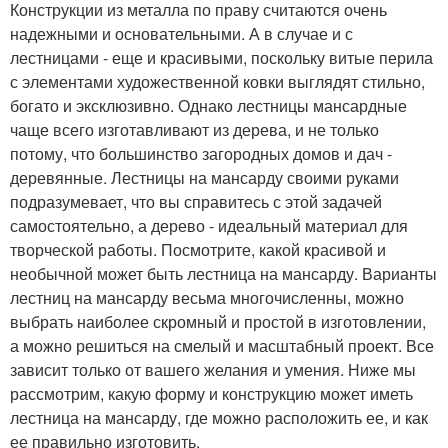
Конструкции из металла по праву считаются очень
надежными и основательными. А в случае и с
лестницами - еще и красивыми, поскольку витые перила
с элементами художественной ковки выглядят стильно,
богато и эксклюзивно. Однако лестницы мансардные
чаще всего изготавливают из дерева, и не только
потому, что большинство загородных домов и дач -
деревянные. Лестницы на мансарду своими руками
подразумевает, что вы справитесь с этой задачей
самостоятельно, а дерево - идеальный материал для
творческой работы. Посмотрите, какой красивой и
необычной может быть лестница на мансарду. Варианты
лестниц на мансарду весьма многочисленны, можно
выбрать наиболее скромный и простой в изготовлении,
а можно решиться на смелый и масштабный проект. Все
зависит только от вашего желания и умения. Ниже мы
рассмотрим, какую форму и конструкцию может иметь
лестница на мансарду, где можно расположить ее, и как
ее правильно изготовить.