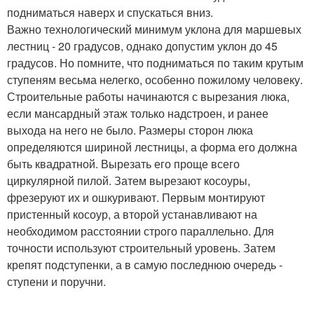
подниматься наверх и спускаться вниз.
Важно технологический минимум уклона для маршевых
лестниц - 20 градусов, однако допустим уклон до 45
градусов. Но помните, что подниматься по таким крутым
ступеням весьма нелегко, особенно пожилому человеку.
Строительные работы начинаются с вырезания люка,
если мансардный этаж только надстроен, и ранее
выхода на него не было. Размеры сторон люка
определяются шириной лестницы, а форма его должна
быть квадратной. Вырезать его проще всего
циркулярной пилой. Затем вырезают косоуры,
фрезеруют их и ошкуривают. Первым монтируют
пристенный косоур, а второй устанавливают на
необходимом расстоянии строго параллельно. Для
точности используют строительный уровень. Затем
крепят подступенки, а в самую последнюю очередь -
ступени и поручни.