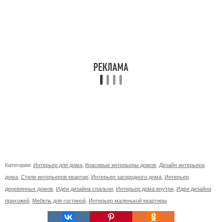
Категории:
Интерьер для дома
,
Красивые интерьеры домов
,
Дизайн интерьера
дома
,
Стили интерьеров квартир
,
Интерьер загородного дома
,
Интерьер
деревянных домов
,
Идеи дизайна спальни
,
Интерьер дома внутри
,
Идеи дизайна
прихожей
,
Мебель для гостиной
,
Интерьер маленькой квартиры