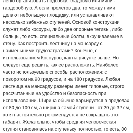
легко организовать подсобку, кладовую или мини -
гардеробную. А если пролетов два, то между ними
делают небольшую площадку, или устанавливают
несколько забежных ступеней. Основой конструкции
служат либо косоуры, либо две опорные тетивы, либо
больцы, то есть, специальные болты, вкручиваемые в
стену. Как построить лестницу на мансарду с
наименьшими трудозатратами? Конечно, с
использованием Косоуров, как на рисунке выше. Но
следует еще решить, как ее расположить. Наиболее
часто используемые способы расположения: с
поворотом на 90 градусов, и на 180 градусов. Любая
лестница на мансарду размеры имеет типовые, строго
рассчитанные на удобство и безопасность при
использовании. Ширина обычно варьируется в пределах
от 80 до 100 см, а ширина самой ступени - от 20 до 32 см,
хотя настоятельно рекомендуется не сокращать этот
габарит. Желательно, чтобы средняя человеческая
ступня становилась на ступеньку полностью, то есть, 30