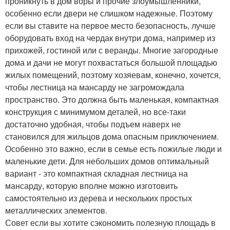
проникнуть в дом воры и прочие злоумышленники,
особенно если двери не слишком надежные. Поэтому
если вы ставите на первое место безопасность, лучше
оборудовать вход на чердак внутри дома, например из
прихожей, гостиной или с веранды. Многие загородные
дома и дачи не могут похвастаться большой площадью
жилых помещений, поэтому хозяевам, конечно, хочется,
чтобы лестница на мансарду не загромождала
пространство. Это должна быть маленькая, компактная
конструкция с минимумом деталей, но все-таки
достаточно удобная, чтобы подъем наверх не
становился для жильцов дома опасным приключением.
Особенно это важно, если в семье есть пожилые люди и
маленькие дети. Для небольших домов оптимальный
вариант - это компактная складная лестница на
мансарду, которую вполне можно изготовить
самостоятельно из дерева и нескольких простых
металлических элементов.
Совет если вы хотите сэкономить полезную площадь в