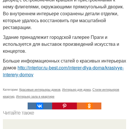
нему флигелями, окружающими прямоугольный дворик.
Во внутреннем интерьере сохранены детали отделки,
которые удалось восстановить при масштабной
реставрации.
Здание принадлежит городской галерее Праги и
используется для выставок произведений искусства и
концертов.
Больше информационных статей о красивых интерьерах
домов
http://interior.ru-best.com/interer-dlya-doma/krasivye-
interery-domov
Категории:
Красивые интерьеры домов
,
Интерьер для дома
,
Стили интерьеров
квартир
,
Интерьер зала в квартире
Читайте также