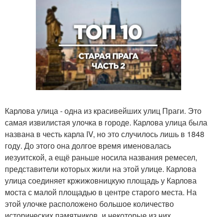
Карлова улица - одна из красивейших улиц Праги. Это
самая извилистая улочка в городе. Карлова улица была
названа в честь карла IV, но это случилось лишь в 1848
году. До этого она долгое время именовалась
иезуитской, а ещё раньше носила названия ремесел,
представители которых жили на этой улице. Карлова
улица соединяет кржижовницкую площадь у Карлова
моста с малой площадью в центре старого места. На
этой улочке расположено большое количество
исторических памятников, и некоторые из них