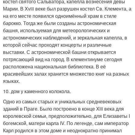
костел святого Сальватора, капелла вознесения девы
Марии. В Xviii веке был разрушен костел Св. Клемента, а
на его месте появился одноимённый храм в стиле
барокко. Тогда же были созданы астрономическая
башня, используемая для метеорологических и
астрономических наблюдений, и зеркальная капелла, в
которой сейчас проходят концерты и различные
выставки. С астрономической башни открывается
потрясающий вид на город. В клементинуме сегодня
расположена национальная библиотека. В её
красивейших залах хранится множество книг на разных
языках.
10. дом у каменного колокола.
Одно из самых старых и уникальных средневековых
зданий в Праге. Было построено в конце Xiii века для
королевской семьи, предположительно, для Елизаветы I
богемской, матери карла IV. По легенде, сам император
Карл родился в этом доме и неоднократно принимал