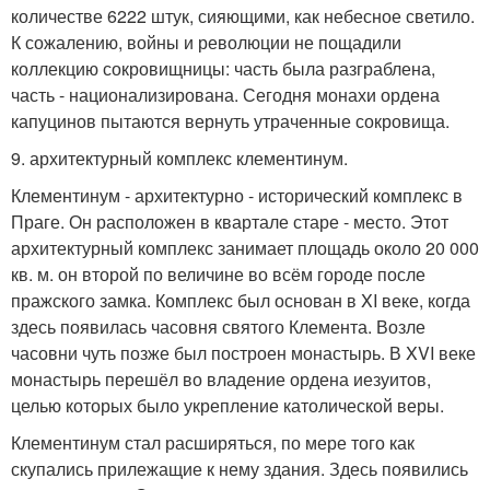
количестве 6222 штук, сияющими, как небесное светило.
К сожалению, войны и революции не пощадили
коллекцию сокровищницы: часть была разграблена,
часть - национализирована. Сегодня монахи ордена
капуцинов пытаются вернуть утраченные сокровища.
9. архитектурный комплекс клементинум.
Клементинум - архитектурно - исторический комплекс в
Праге. Он расположен в квартале старе - место. Этот
архитектурный комплекс занимает площадь около 20 000
кв. м. он второй по величине во всём городе после
пражского замка. Комплекс был основан в XI веке, когда
здесь появилась часовня святого Клемента. Возле
часовни чуть позже был построен монастырь. В XVI веке
монастырь перешёл во владение ордена иезуитов,
целью которых было укрепление католической веры.
Клементинум стал расширяться, по мере того как
скупались прилежащие к нему здания. Здесь появились