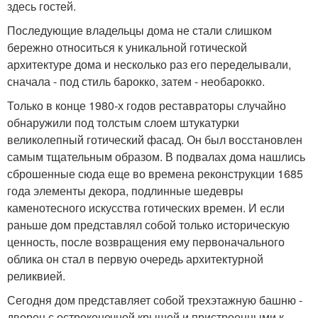
здесь гостей.
Последующие владельцы дома не стали слишком
бережно относиться к уникальной готической
архитектуре дома и несколько раз его переделывали,
сначала - под стиль барокко, затем - необарокко.
Только в конце 1980-х годов реставраторы случайно
обнаружили под толстым слоем штукатурки
великолепный готический фасад. Он был восстановлен
самым тщательным образом. В подвалах дома нашлись
сброшенные сюда еще во времена реконструкции 1685
года элементы декора, подлинные шедевры
каменотесного искусства готических времен. И если
раньше дом представлял собой только историческую
ценность, после возвращения ему первоначального
облика он стал в первую очередь архитектурной
реликвией.
Сегодня дом представляет собой трехэтажную башню -
дворец с остроконечной крышей и пристроенными к