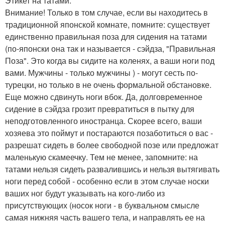
Этикет на татами.
Внимание! Только в том случае, если вы находитесь в
традиционной японской комнате, помните: существует
единственно правильная поза для сидения на татами
(по-японски она так и называется - сэйдза, "Правильная
Поза". Это когда вы сидите на коленях, а ваши ноги под
вами. Мужчины - только мужчины ) - могут сесть по-
турецки, но только в не очень формальной обстановке.
Еще можно сдвинуть ноги вбок. Да, долговременное
сидение в сэйдза грозит превратиться в пытку для
неподготовленного иностранца. Скорее всего, ваши
хозяева это поймут и постараются позаботиться о вас -
разрешат сидеть в более свободной позе или предложат
маленькую скамеечку. Тем не менее, запомните: на
татами нельзя сидеть развалившись и нельзя вытягивать
ноги перед собой - особенно если в этом случае носки
ваших ног будут указывать на кого-либо из
присутствующих (носок ноги - в буквальном смысле
самая нижняя часть вашего тела, и направлять ее на