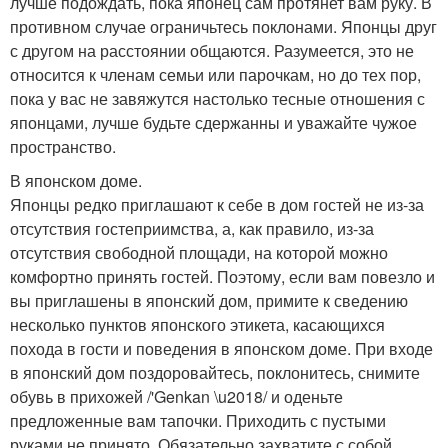
лучше подождать, пока японец сам протянет вам руку. В
противном случае ограничьтесь поклонами. Японцы друг
с другом на расстоянии общаются. Разумеется, это не
относится к членам семьи или парочкам, но до тех пор,
пока у вас не завяжутся настолько тесные отношения с
японцами, лучше будьте сдержанны и уважайте чужое
пространство.
В японском доме.
Японцы редко приглашают к себе в дом гостей не из-за
отсутствия гостеприимства, а, как правило, из-за
отсутствия свободной площади, на которой можно
комфортно принять гостей. Поэтому, если вам повезло и
вы приглашены в японский дом, примите к сведению
несколько пунктов японского этикета, касающихся
похода в гости и поведения в японском доме. При входе
в японский дом поздоровайтесь, поклонитесь, снимите
обувь в прихожей /'Genkan \u2018/ и оденьте
предложенные вам тапочки. Приходить с пустыми
руками не принято. Обязательно захватите с собой