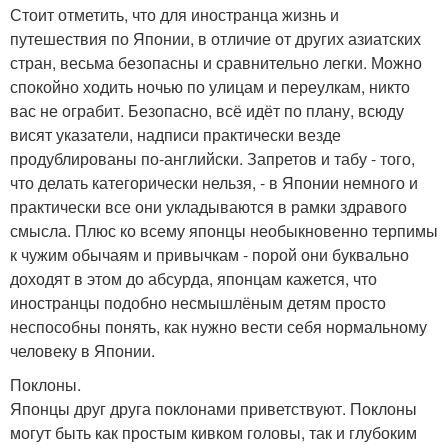
Стоит отметить, что для иностранца жизнь и
путешествия по Японии, в отличие от других азиатских
стран, весьма безопасны и сравнительно легки. Можно
спокойно ходить ночью по улицам и переулкам, никто
вас не ограбит. Безопасно, всё идёт по плану, всюду
висят указатели, надписи практически везде
продублированы по-английски. Запретов и табу - того,
что делать категорически нельзя, - в Японии немного и
практически все они укладываются в рамки здравого
смысла. Плюс ко всему японцы необыкновенно терпимы
к чужим обычаям и привычкам - порой они буквально
доходят в этом до абсурда, японцам кажется, что
иностранцы подобно несмышлёным детям просто
неспособны понять, как нужно вести себя нормальному
человеку в Японии.
Поклоны.
Японцы друг друга поклонами приветствуют. Поклоны
могут быть как простым кивком головы, так и глубоким