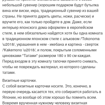
небольшой сувенир (хорошим подарком будут бутылка
вина или виски, икра, традиционный сувенир из вашей
страны. Не принято дарить цветы, ножи, расчески) и
вручите его, как только пройдете в дом. Даже, если
интерьер японского дома оформлен в европейском
стиле, в нем обязательно найдется хотя бы одна комната
в традиционном японском стиле с альковом /'Tokonoma
\u2018/, украшения в нем - икебана и картина - сверток
/'Kakemono \u2018/, и полом, покрытым соломенными
циновками "Татами" размером 180 х 90 см каждая.
Перед входом в эту комнату тапочки принято снимать,
чтобы не повреждать материал, из которого сделаны
татами.
Визитные карточки.
С собой визитные карточки носите. Это, конечно, в
первую очередь касается тех, кто собирается работать в
Японии, но вообще об этом хорошо бы помнить всем.
Вовремя врученная нужному человеку визитная