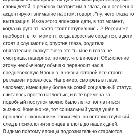
своих детей, а ребёнок смотрит им в глаза, они особенно
акцентируют внимание на этом, говоря: "ну, чего глаза то
вытаращил! Из-за этого японские дети, в тот момент,
когда их ругают, часто стоят потупившись. В России же
наоборот, в тот момент, когда взрослые сердятся, а дети
стоят и слушают их, опустив глаза, родители
обязательно скажут: "чего это ты мне в глаза не
смотришь, наверное, потому, что виноват! Объяснение
этому необычному обычаю переносит нас в
средневековую Японию, в жизни которой всё строго
регламентировалось. Например, смотреть в глаза
человеку, имеющему более высокий социальный статус,
считалось просто наглостью, и в те времена за
подобный поступок можно было легко поплатиться
жизнью. Конечно же, тот социальный уклад ушёл в
прошлое с окончанием эпохи Эдо, но оставил глубокий
след в психологии японцев вплоть до наших дней.
Видимо поэтому японцы подсознательно стараются