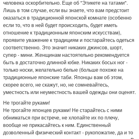
человека оскорбительно. Еще об "Этикете на татами".
Лишь в том случае, если вы знаете, что вам предстоит
оказаться в традиционной японской комнате (особенно
если то, что в ней будет происходить, будет иметь
отношение к традиционным японским искусствам),
проявите уважение к традициям и постарайтесь одеться
соответственно. Это значит никаких джинсов, шорт,
супер - мини. Женщинам настоятельно рекомендуется
быть в достаточно длинной юбке. Никаких босых ног -
только носки, желательно белые (больше похоже на
традиционные японские таби. Японцы вам об этом,
скорее всего, не скажут, но, не сомневайтесь,
уместность или неуместность вашей одежды они оценят.
Не трогайте руками!
Не трогайте японцев руками! Не старайтесь с ними
обниматься при встрече, не хлопайте их по плечу,
вообще не прикасайтесь к ним. Единственный
дозволенный физический контакт - рукопожатие, да и то