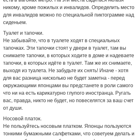
никому, кроме пожилых и инвалидов. Определить место
для инвалидов можно по специальной пиктограмме над
сиденьем.
Туалет и тапочки.
Не забывайте, что в туалете ходят в специальных
тапочках. Эти тапочки стоят у двери в туалет, там вы
снимаете тапочки, в которых ходите в доме и надеваете
тапочки, в которых идёте в туалет. Там же их снимаете,
выходя из туалета. Не забудьте их снять! Иначе - хотя
для вас разница нисколько не будет заметна - перед
окружающими японцами вы предстанете в роли самого
что ни на есть карикатурно глупого иностранца. Ругать
вас, правда, никто не будет, но повеселятся за ваш счет
от души.
Носовой платок.
Не пользуйтесь носовым платком. Японцы пользуются
тонкими бумажными салфетками, что советуем делать и