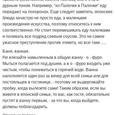
дурным тоном. Например, "из Палочек в Палочки" еду
передают на похоронах. Еще следует заметить: японские
блюда зачастую не просто еда, а маленькие
произведения искусства, поэтому относитесь к ним
соответственно. Не стоит перемешивать еду палочками
и поливать все подряд соевым соусом. Это не самое
ужасное преступление против этикета, но все-таки ….
Баня, ванная.
Не влезайте намыленным в общую ванну - о - фуро.
Мыться полагается под душем, а в о - фуро входить уже
чистым, чтобы понежиться в горячей воде. Ванна
наполняется один раз за вечер для всей семьи или для
постояльцев в гостинице, - поэтому не выдергивайте
пробку, когда вылезете сами! Таким образом, если вы
живете в японской семье, то вас, как гостя, обязательно
пустят в ванну первым, - за что вы, когда выйдете,
должны поблагодарить.