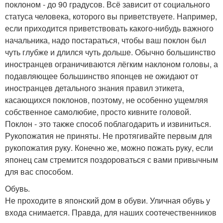
поклоном - до 90 градусов. Всё зависит от социального
статуса человека, которого вы приветствуете. Например,
если приходится приветствовать какого-нибудь важного
начальника, надо постараться, чтобы ваш поклон был
чуть глубже и длился чуть дольше. Обычно большинство
иностранцев ограничиваются лёгким наклоном головы, а
подавляющее большинство японцев не ожидают от
иностранцев детального знания правил этикета,
касающихся поклонов, поэтому, не особенно ущемляя
собственное самолюбие, просто кивните головой.
Поклон - это также способ поблагодарить и извиниться.
Рукопожатия не приняты. Не протягивайте первым для
рукопожатия руку. Конечно же, можно пожать руку, если
японец сам стремится поздороваться с вами привычным
для вас способом.
Обувь.
Не проходите в японский дом в обуви. Уличная обувь у
входа снимается. Правда, для наших соотечественников