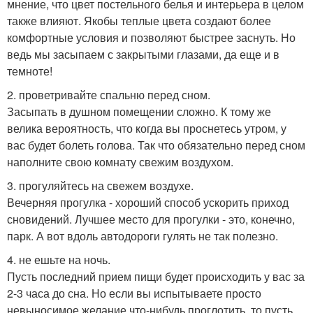
мнение, что цвет постельного белья и интерьера в целом
также влияют. Якобы теплые цвета создают более
комфортные условия и позволяют быстрее заснуть. Но
ведь мы засыпаем с закрытыми глазами, да еще и в
темноте!
2. проветривайте спальню перед сном.
Засыпать в душном помещении сложно. К тому же
велика вероятность, что когда вы проснетесь утром, у
вас будет болеть голова. Так что обязательно перед сном
наполните свою комнату свежим воздухом.
3. прогуляйтесь на свежем воздухе.
Вечерняя прогулка - хороший способ ускорить приход
сновидений. Лучшее место для прогулки - это, конечно,
парк. А вот вдоль автодороги гулять не так полезно.
4. не ешьте на ночь.
Пусть последний прием пищи будет происходить у вас за
2-3 часа до сна. Но если вы испытываете просто
невыносимое желание что-нибудь проглотить, то пусть