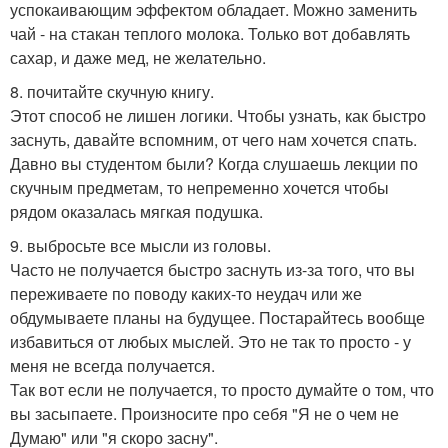
успокаивающим эффектом обладает. Можно заменить
чай - на стакан теплого молока. Только вот добавлять
сахар, и даже мед, не желательно.
8. почитайте скучную книгу.
Этот способ не лишен логики. Чтобы узнать, как быстро
заснуть, давайте вспомним, от чего нам хочется спать.
Давно вы студентом были? Когда слушаешь лекции по
скучным предметам, то непременно хочется чтобы
рядом оказалась мягкая подушка.
9. выбросьте все мысли из головы.
Часто не получается быстро заснуть из-за того, что вы
переживаете по поводу каких-то неудач или же
обдумываете планы на будущее. Постарайтесь вообще
избавиться от любых мыслей. Это не так то просто - у
меня не всегда получается.
Так вот если не получается, то просто думайте о том, что
вы засыпаете. Произносите про себя "Я не о чем не
Думаю" или "я скоро засну".