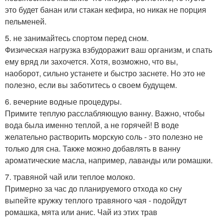
это будет банан или стакан кефира, но никак не порция
пельменей.
5. не занимайтесь спортом перед сном.
Физическая нагрузка взбудоражит ваш организм, и спать
ему вряд ли захочется. Хотя, возможно, что вы,
наоборот, сильно устанете и быстро заснете. Но это не
полезно, если вы заботитесь о своем будущем.
6. вечерние водные процедуры.
Примите теплую расслабляющую ванну. Важно, чтобы
вода была именно теплой, а не горячей! В воде
желательно растворить морскую соль - это полезно не
только для сна. Также можно добавлять в ванну
ароматические масла, например, лаванды или ромашки.
7. травяной чай или теплое молоко.
Примерно за час до планируемого отхода ко сну
выпейте кружку теплого травяного чая - подойдут
ромашка, мята или анис. Чай из этих трав