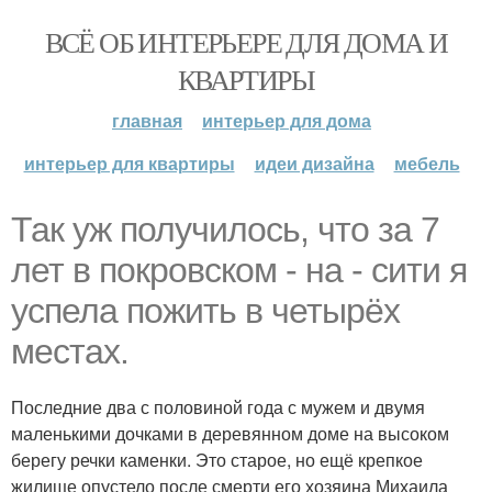
ВСЁ ОБ ИНТЕРЬЕРЕ ДЛЯ ДОМА И
КВАРТИРЫ
главная
интерьер для дома
интерьер для квартиры
идеи дизайна
мебель
Так уж получилось, что за 7
лет в покровском - на - сити я
успела пожить в четырёх
местах.
Последние два с половиной года с мужем и двумя
маленькими дочками в деревянном доме на высоком
берегу речки каменки. Это старое, но ещё крепкое
жилище опустело после смерти его хозяина Михаила