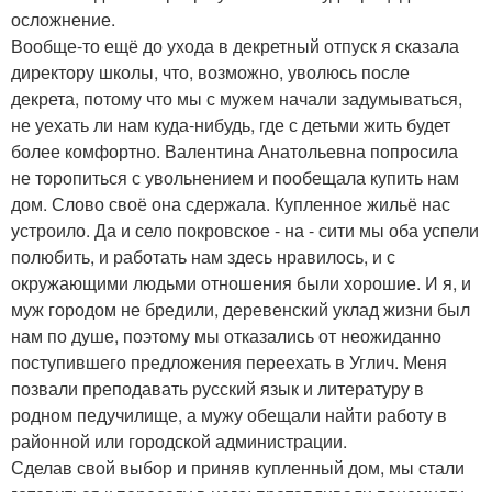
осложнение.
Вообще-то ещё до ухода в декретный отпуск я сказала
директору школы, что, возможно, уволюсь после
декрета, потому что мы с мужем начали задумываться,
не уехать ли нам куда-нибудь, где с детьми жить будет
более комфортно. Валентина Анатольевна попросила
не торопиться с увольнением и пообещала купить нам
дом. Слово своё она сдержала. Купленное жильё нас
устроило. Да и село покровское - на - сити мы оба успели
полюбить, и работать нам здесь нравилось, и с
окружающими людьми отношения были хорошие. И я, и
муж городом не бредили, деревенский уклад жизни был
нам по душе, поэтому мы отказались от неожиданно
поступившего предложения переехать в Углич. Меня
позвали преподавать русский язык и литературу в
родном педучилище, а мужу обещали найти работу в
районной или городской администрации.
Сделав свой выбор и приняв купленный дом, мы стали