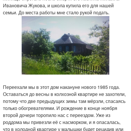
Ивановича Жукова, и школа купила его для нашей
семьи. До места работы мне стало рукой подать.
Переехали мы в этот дом накануне нового 1985 года.
Оставаться до весны в колхозной квартире не захотели,
потому что две предыдущих зимы там мёрзли, спасаясь
только обогревателями. И рождение в конце ноября
второй дочери торопило нас с переездом. Уже из
роддома мы привезли её с насморком, и я опасалась,
что в холодной квартире у малышки будет рецидив или