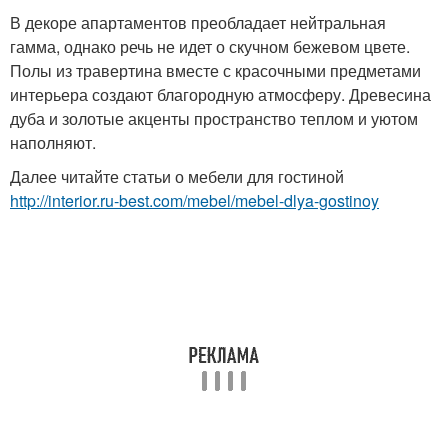
В декоре апартаментов преобладает нейтральная
гамма, однако речь не идет о скучном бежевом цвете.
Полы из травертина вместе с красочными предметами
интерьера создают благородную атмосферу. Древесина
дуба и золотые акценты пространство теплом и уютом
наполняют.
Далее читайте статьи о мебели для гостиной
http://interior.ru-best.com/mebel/mebel-dlya-gostinoy