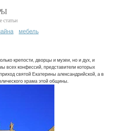
РЫ
е статьи
зайна
мебель
олько крепости, дворцы и музеи, но и дух, и
мы всех конфессий, представители которых
 приход святой Екатерины александрийской, а в
олического храма этой общины.