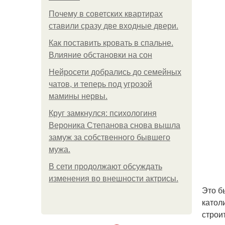
Почему в советских квартирах
ставили сразу две входные двери.
Как поставить кровать в спальне.
Влияние обстановки на сон
Нейросети добрались до семейных
чатов, и теперь под угрозой
мамины нервы.
Круг замкнулся: психологиня
Вероника Степанова снова вышла
замуж за собственного бывшего
мужа.
В сети продолжают обсуждать
изменения во внешности актрисы.
Это б
катол
строит