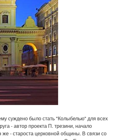
 ему суждено было стать "Колыбелью" для всех
руга - автор проекта П. трезини, начало
он же - староста церковной общины. В связи со