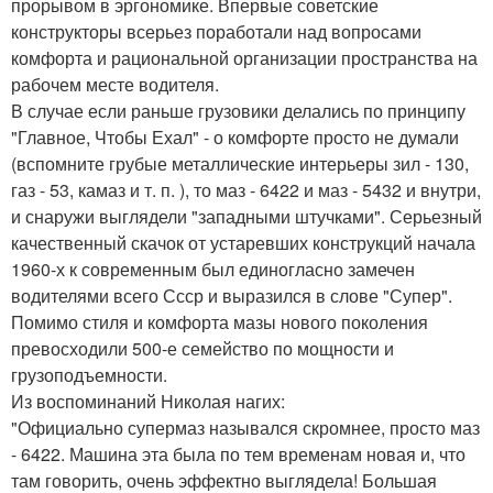
прорывом в эргономике. Впервые советские
конструкторы всерьез поработали над вопросами
комфорта и рациональной организации пространства на
рабочем месте водителя.
В случае если раньше грузовики делались по принципу
"Главное, Чтобы Ехал" - о комфорте просто не думали
(вспомните грубые металлические интерьеры зил - 130,
газ - 53, камаз и т. п. ), то маз - 6422 и маз - 5432 и внутри,
и снаружи выглядели "западными штучками". Серьезный
качественный скачок от устаревших конструкций начала
1960-х к современным был единогласно замечен
водителями всего Ссср и выразился в слове "Супер".
Помимо стиля и комфорта мазы нового поколения
превосходили 500-е семейство по мощности и
грузоподъемности.
Из воспоминаний Николая нагих:
"Официально супермаз назывался скромнее, просто маз
- 6422. Машина эта была по тем временам новая и, что
там говорить, очень эффектно выглядела! Большая