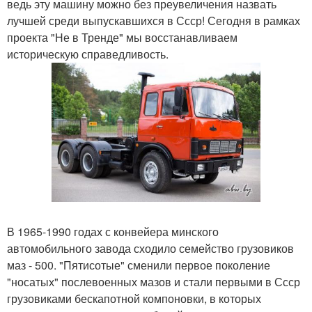
ведь эту машину можно без преувеличения назвать
лучшей среди выпускавшихся в Ссср! Сегодня в рамках
проекта "Не в Тренде" мы восстанавливаем
историческую справедливость.
В 1965-1990 годах с конвейера минского
автомобильного завода сходило семейство грузовиков
маз - 500. "Пятисотые" сменили первое поколение
"носатых" послевоенных мазов и стали первыми в Ссср
грузовиками бескапотной компоновки, в которых