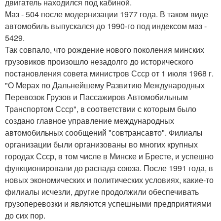
двигатель находился под кабиной.
Маз - 504 после модернизации 1977 года. В таком виде
автомобиль выпускался до 1990-го под индексом маз -
5429.
Так совпало, что рождение нового поколения минских
грузовиков произошло незадолго до исторического
постановления совета министров Ссср от 1 июля 1968 г.
"О Мерах по Дальнейшему Развитию Международных
Перевозок Грузов и Пассажиров Автомобильным
Транспортом Ссср", в соответствии с которым было
создано главное управление международных
автомобильных сообщений "совтрансавто". Филиалы
организации были организованы во многих крупных
городах Ссср, в том числе в Минске и Бресте, и успешно
функционировали до распада союза. После 1991 года, в
новых экономических и политических условиях, какие-то
филиалы исчезли, другие продолжили обеспечивать
грузоперевозки и являются успешными предприятиями
до сих пор.