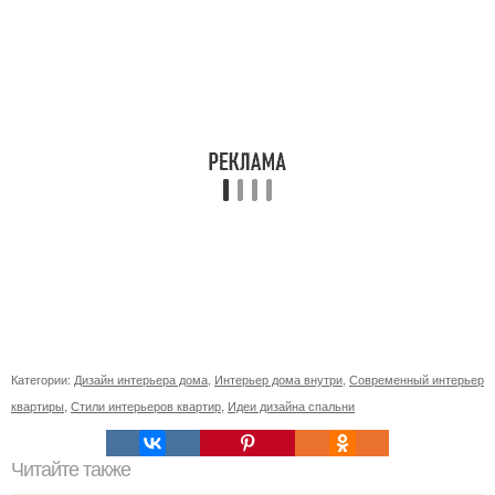
Категории:
Дизайн интерьера дома
,
Интерьер дома внутри
,
Современный интерьер
квартиры
,
Стили интерьеров квартир
,
Идеи дизайна спальни
Читайте также