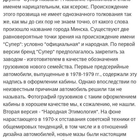
именем нарицательным, как ксерокс. Происхождение
этого прозвища не имеет однозначного толкования так
же, как мы до сих пор не знаем точно, от какого слова
произошло название города Минска. Существуют две
равновероятные точки зрения на происхождение имени
"Супер": условно "официальная" и народная. По первой
версии бренд "Супер" предполагалось закрепить за
заводом - изготовителем в качестве обозначения
грузовиков нового семейства. Первые предсерийные
автомобили, выпущенные в 1978-1979 гг., содержали эту
надпись в оформлении кабины. Однако впоследствии по
неизвестным причинам автомобиль решили так не
называть. Фотографий грузовиков с таким оформлением
кабины в хорошем качестве мы, к сожалению, не нашли.
Вторая версия - "Народная Этимология". На фоне
нарастающего в 1970-х отставания советской техники от
общемировых тенденций, в том числе и в отношений
дизайна автомобилей, новые мазы были настоящим