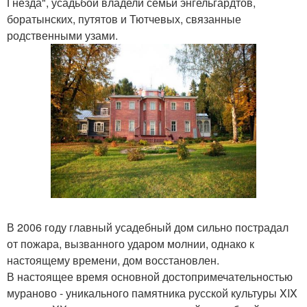
Гнезда", усадьбой владели семьи энгельгардтов,
боратынских, путятов и Тютчевых, связанные
родственными узами.
В 2006 году главный усадебный дом сильно пострадал
от пожара, вызванного ударом молнии, однако к
настоящему времени, дом восстановлен.
В настоящее время основной достопримечательностью
мураново - уникального памятника русской культуры XIX