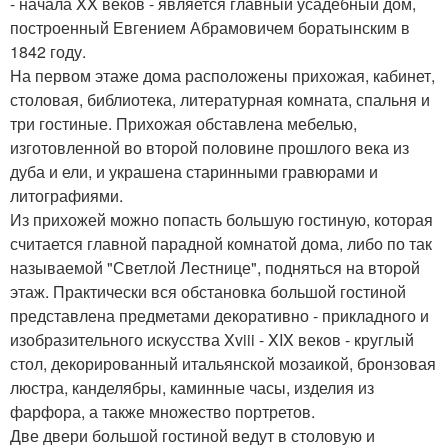
- начала XX веков - является главный усадебный дом,
построенный Евгением Абрамовичем боратынским в
1842 году.
На первом этаже дома расположены прихожая, кабинет,
столовая, библиотека, литературная комната, спальня и
три гостиные. Прихожая обставлена мебелью,
изготовленной во второй половине прошлого века из
дуба и ели, и украшена старинными гравюрами и
литографиями.
Из прихожей можно попасть большую гостиную, которая
считается главной парадной комнатой дома, либо по так
называемой "Светлой Лестнице", подняться на второй
этаж. Практически вся обстановка большой гостиной
представлена предметами декоративно - прикладного и
изобразительного искусства Xviii - XIX веков - круглый
стол, декорированный итальянской мозаикой, бронзовая
люстра, канделябры, каминные часы, изделия из
фарфора, а также множество портретов.
Две двери большой гостиной ведут в столовую и