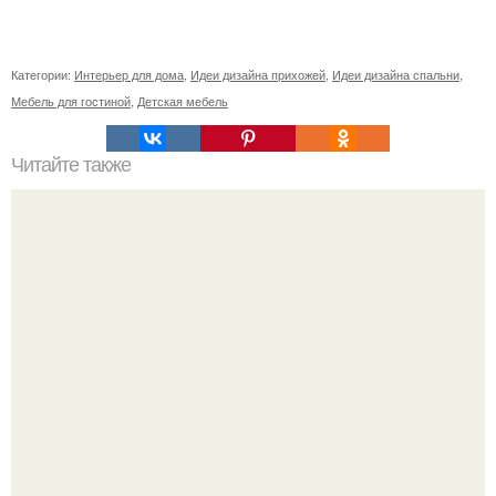
Категории:
Интерьер для дома
,
Идеи дизайна прихожей
,
Идеи дизайна спальни
,
Мебель для гостиной
,
Детская мебель
Читайте также
Как любить женщин?