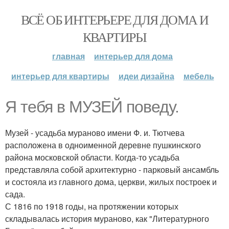
ВСЁ ОБ ИНТЕРЬЕРЕ ДЛЯ ДОМА И
КВАРТИРЫ
главная
интерьер для дома
интерьер для квартиры
идеи дизайна
мебель
Я тебя в МУЗЕЙ поведу.
Музей - усадьба мураново имени Ф. и. Тютчева
расположена в одноименной деревне пушкинского
района московской области. Когда-то усадьба
представляла собой архитектурно - парковый ансамбль
и состояла из главного дома, церкви, жилых построек и
сада.
С 1816 по 1918 годы, на протяжении которых
складывалась история мураново, как "Литературного