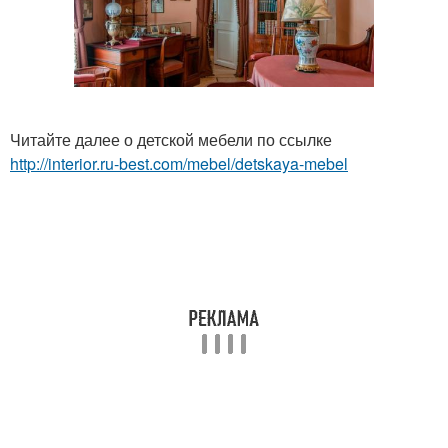
Читайте далее о детской мебели по ссылке
http://interior.ru-best.com/mebel/detskaya-mebel