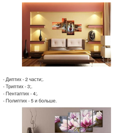
- Диптих - 2 части;.
- Триптих - 3;.
- Пентаптих - 4;.
- Полиптих - 5 и больше.