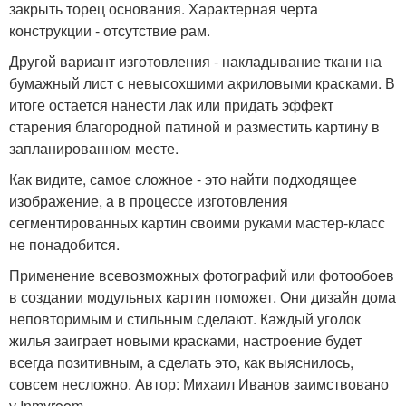
закрыть торец основания. Характерная черта
конструкции - отсутствие рам.
Другой вариант изготовления - накладывание ткани на
бумажный лист с невысохшими акриловыми красками. В
итоге остается нанести лак или придать эффект
старения благородной патиной и разместить картину в
запланированном месте.
Как видите, самое сложное - это найти подходящее
изображение, а в процессе изготовления
сегментированных картин своими руками мастер-класс
не понадобится.
Применение всевозможных фотографий или фотообоев
в создании модульных картин поможет. Они дизайн дома
неповторимым и стильным сделают. Каждый уголок
жилья заиграет новыми красками, настроение будет
всегда позитивным, а сделать это, как выяснилось,
совсем несложно. Автор: Михаил Иванов заимствовано
у Inmyroom.