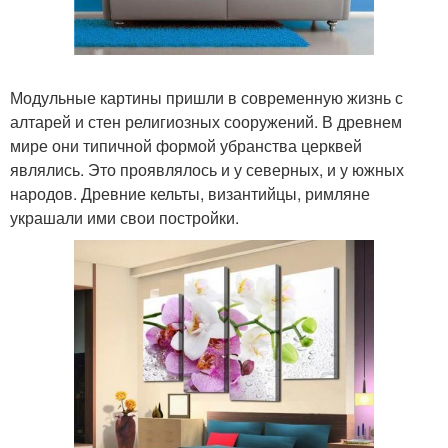
Модульные картины пришли в современную жизнь с
алтарей и стен религиозных сооружений. В древнем
мире они типичной формой убранства церквей
являлись. Это проявлялось и у северных, и у южных
народов. Древние кельты, византийцы, римляне
украшали ими свои постройки.