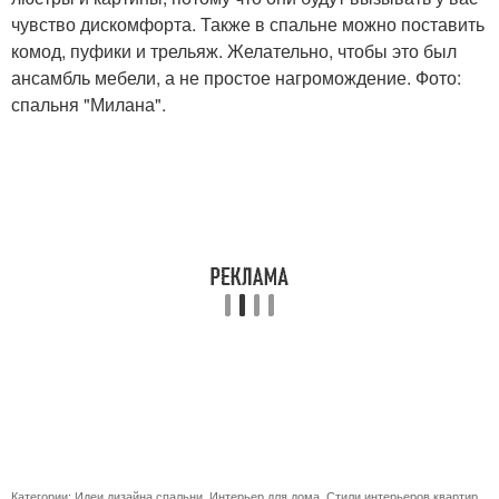
чувство дискомфорта. Также в спальне можно поставить
комод, пуфики и трельяж. Желательно, чтобы это был
ансамбль мебели, а не простое нагромождение. Фото:
спальня "Милана".
Категории:
Идеи дизайна спальни
,
Интерьер для дома
,
Стили интерьеров квартир
,