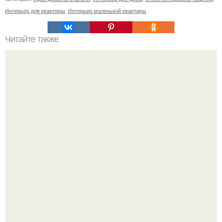
Интерьер для квартиры
,
Интерьер маленькой квартиры
Читайте также
Как легко открыть любой домофон.