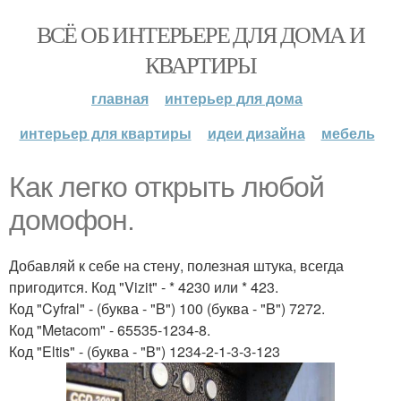
ВСЁ ОБ ИНТЕРЬЕРЕ ДЛЯ ДОМА И
КВАРТИРЫ
главная
интерьер для дома
интерьер для квартиры
идеи дизайна
мебель
Как легко открыть любой
домофон.
Добавляй к себе на стену, полезная штука, всегда
пригодится. Код "Vizit" - * 4230 или * 423.
Код "Cyfral" - (буква - "B") 100 (буква - "B") 7272.
Код "Metacom" - 65535-1234-8.
Код "Eltis" - (буква - "B") 1234-2-1-3-3-123