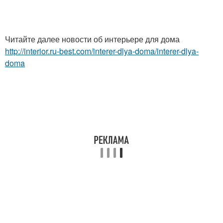
Читайте далее новости об интерьере для дома
http://interior.ru-best.com/interer-dlya-doma/interer-dlya-
doma