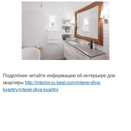
Подробнее читайте информацию об интерьере для
квартиры
http://interior.ru-best.com/interer-dlya-
kvartiry/interer-dlya-kvartiry