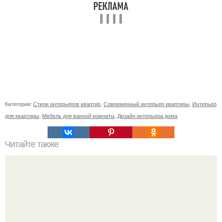
Категории:
Стили интерьеров квартир
,
Современный интерьер квартиры
,
Интерьер
для квартиры
,
Мебель для ванной комнаты
,
Дизайн интерьера дома
Читайте также