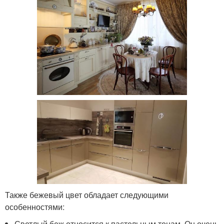
Также бежевый цвет обладает следующими
особенностями:
Светлый беж относится к пастельным тонам. Он очень