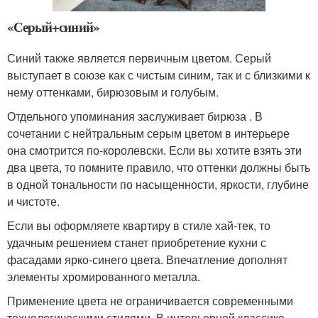
«Серый+синий»
Синий также является первичным цветом. Серый
выступает в союзе как с чистым синим, так и с близкими к
нему оттенками, бирюзовым и голубым.
Отдельного упоминания заслуживает бирюза . В
сочетании с нейтральным серым цветом в интерьере
она смотрится по-королевски. Если вы хотите взять эти
два цвета, то помните правило, что оттенки должны быть
в одной тональности по насыщенности, яркости, глубине
и чистоте.
Если вы оформляете квартиру в стиле хай-тек, то
удачным решением станет приобретение кухни с
фасадами ярко-синего цвета. Впечатление дополнят
элементы хромированного металла.
Применение цвета не ограничивается современными
технологическими стилями. В интерьерной классике