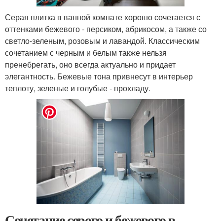
Серая плитка в ванной комнате хорошо сочетается с
оттенками бежевого - персиком, абрикосом, а также со
светло-зеленым, розовым и лавандой. Классическим
сочетанием с черным и белым также нельзя
пренебрегать, оно всегда актуально и придает
элегантность. Бежевые тона привнесут в интерьер
теплоту, зеленые и голубые - прохладу.
Сочетание серого и бежевого в