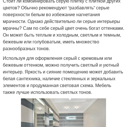
Стоит ли комбинировать серую плитку с плиткой других
цветов? Обычно рекомендуют “разбавлять” серые
поверхности белым во избежание нагнетания
мрачности. Однако действительно ли серые интерьеры
мрачны? Сам по себе серый цвет очень богат оттенками.
Он может быть теплым и холодным, светлым и темным,
бежевым или голубоватым, иметь множество
разнообразных тонов.
Используя для оформления серый с кремовым или
бежевым оттенком, можно получить светлый и уютный
интерьер. Яркость и сияние помещению может добавить
белая сантехника, наличие стеклянных и зеркальных
элементов и продуманная световая схема. Мебель
также лучше использовать светлых тонов.