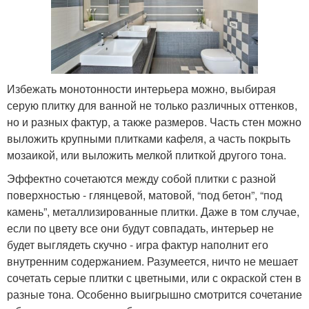
Избежать монотонности интерьера можно, выбирая
серую плитку для ванной не только различных оттенков,
но и разных фактур, а также размеров. Часть стен можно
выложить крупными плитками кафеля, а часть покрыть
мозаикой, или выложить мелкой плиткой другого тона.
Эффектно сочетаются между собой плитки с разной
поверхностью - глянцевой, матовой, “под бетон”, “под
камень”, металлизированные плитки. Даже в том случае,
если по цвету все они будут совпадать, интерьер не
будет выглядеть скучно - игра фактур наполнит его
внутренним содержанием. Разумеется, ничто не мешает
сочетать серые плитки с цветными, или с окраской стен в
разные тона. Особенно выигрышно смотрится сочетание