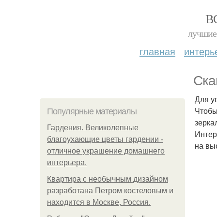
В
лучшие 
главная
интерь
Ска
Для у
Чтобы
Популярные материалы
зерка
Гардения. Великолепные
Интер
благоухающие цветы гардении -
на вы
отличное украшение домашнего
интерьера.
Квартира с необычным дизайном
разработана Петром костеловым и
находится в Москве, Россия.