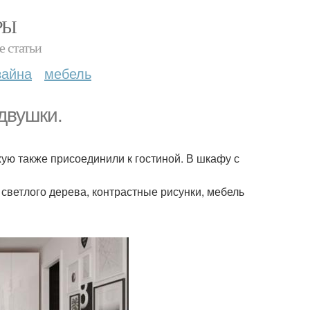
РЫ
е статьи
зайна
мебель
двушки.
ую также присоединили к гостиной. В шкафу с
 светлого дерева, контрастные рисунки, мебель