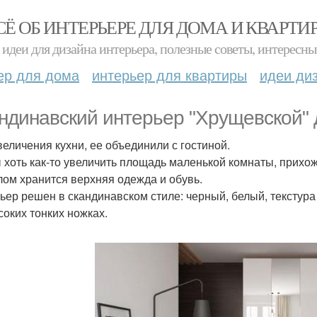
СЁ ОБ ИНТЕРЬЕРЕ ДЛЯ ДОМА И КВАРТИ
идеи для дизайна интерьера, полезные советы, интересны
ер для дома
интерьер для квартиры
идеи ди
ндинавский интерьер "Хрущевской" 
величения кухни, ее объединили с гостиной.
 хоть как-то увеличить площадь маленькой комнаты, прихож
лом хранится верхняя одежда и обувь.
ьер решен в скандинавском стиле: черный, белый, текстура
соких тонких ножках.