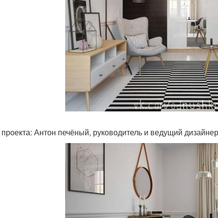
 проекта: Антон печёный, руководитель и ведущий дизайнер