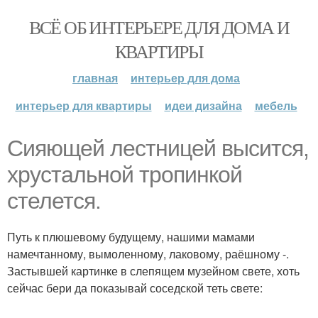
ВСЁ ОБ ИНТЕРЬЕРЕ ДЛЯ ДОМА И
КВАРТИРЫ
главная
интерьер для дома
интерьер для квартиры
идеи дизайна
мебель
Сияющей лестницей высится,
хрустальной тропинкой
стелется.
Путь к плюшевому будущему, нашими мамами
намечтанному, вымоленному, лаковому, раёшному -.
Застывшей картинке в слепящем музейном свете, хоть
сейчас бери да показывай соседской теть cвете: