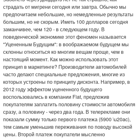
страдать от мигрени сегодня или завтра. Обычно мы
предпочитаем небольшие, но немедленные результаты
большим, но не скорым. Иметь 100 долларов сегодня
заманчивее, чем 120 - в следующем году. В
поведенческой экономике этот феномен называется
"Уцененным Будущим": в воображаемом будущем мы
склонны относиться ко многим вещам проще, чем в
настоящий момент. Как можно использовать этот
принцип в маркетинге? Производители автомобилей
часто делают специальные предложения, многие из
которых устроены по принципу дисконта. Например, в
2012 году эффектом уцененного будущего
воспользовались в компании Fiat, предложив
покупателям заплатить половину стоимости автомобиля
сразу, а половину - через два года. В телерекламе они
показали сумму только первого платежа (5900 \u20ac),
тем самым уменьшив переживания по поводу высокой
цены. Второй платеж покупатели мысленно