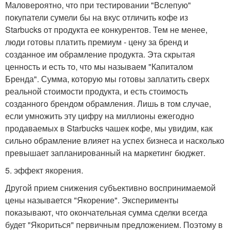
Маловероятно, что при тестировании "Вслепую"
покупатели сумели бы на вкус отличить кофе из
Starbucks от продукта ее конкурентов. Тем не менее,
люди готовы платить премиум - цену за бренд и
созданное им обрамление продукта. Эта скрытая
ценность и есть то, что мы называем "Капиталом
Бренда". Сумма, которую мы готовы заплатить сверх
реальной стоимости продукта, и есть стоимость
созданного брендом обрамления. Лишь в том случае,
если умножить эту цифру на миллионы ежегодно
продаваемых в Starbucks чашек кофе, мы увидим, как
сильно обрамление влияет на успех бизнеса и насколько
превышает запланированный на маркетинг бюджет.
5. эффект якорения.
Другой прием снижения субъективно воспринимаемой
цены называется "Якорение". Эксперименты
показывают, что окончательная сумма сделки всегда
будет "Якориться" первичным предложением. Поэтому в