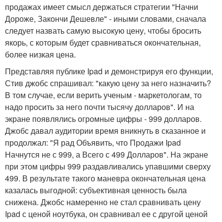
продажах имеет смысл держаться стратегии "Начни
Дороже, Закончи Дешевле" - иными словами, сначала
следует назвать самую высокую цену, чтобы бросить
якорь, с которым будет сравниваться окончательная,
более низкая цена.
Представляя публике Ipad и демонстрируя его функции,
Стив джобс спрашивал: "какую цену за него назначить?
В том случае, если верить ученым - маркетологам, то
надо просить за него почти тысячу долларов". И на
экране появлялись огромные цифры - 999 долларов.
Джобс давал аудитории время вникнуть в сказанное и
продолжал: "Я рад Объявить, что Продажи Ipad
Начнутся не с 999, а Всего с 499 Долларов". На экране
при этом цифры 999 раздавливались упавшими сверху
499. В результате такого маневра окончательная цена
казалась выгодной: субъективная ценность была
снижена. Джобс намеренно не стал сравнивать цену
Ipad с ценой ноутбука, он сравнивал ее с другой ценой