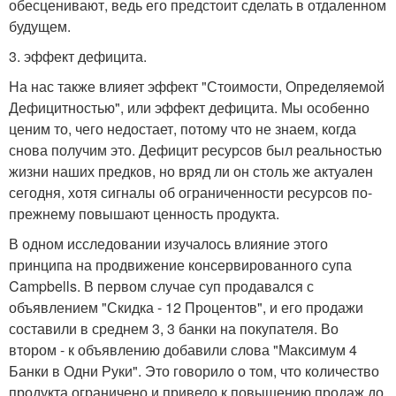
обесценивают, ведь его предстоит сделать в отдаленном
будущем.
3. эффект дефицита.
На нас также влияет эффект "Стоимости, Определяемой
Дефицитностью", или эффект дефицита. Мы особенно
ценим то, чего недостает, потому что не знаем, когда
снова получим это. Дефицит ресурсов был реальностью
жизни наших предков, но вряд ли он столь же актуален
сегодня, хотя сигналы об ограниченности ресурсов по-
прежнему повышают ценность продукта.
В одном исследовании изучалось влияние этого
принципа на продвижение консервированного супа
Campbells. В первом случае суп продавался с
объявлением "Скидка - 12 Процентов", и его продажи
составили в среднем 3, 3 банки на покупателя. Во
втором - к объявлению добавили слова "Максимум 4
Банки в Одни Руки". Это говорило о том, что количество
продукта ограничено и привело к повышению продаж до