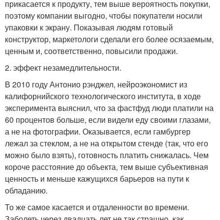
прикасается к продукту, тем выше вероятность покупки,
поэтому компании выгодно, чтобы покупатели носили
упаковки к экрану. Показывая людям готовый
конструктор, маркетологи сделали его более осязаемым,
ценным и, соответственно, повысили продажи.
2. эффект незамедлительности.
В 2010 году Антонио рэнджел, нейроэкономист из
калифорнийского технологического института, в ходе
эксперимента выяснил, что за фастфуд люди платили на
60 процентов больше, если видели еду своими глазами,
а не на фотографии. Оказывается, если гамбургер
лежал за стеклом, а не на открытом стенде (так, что его
можно было взять), готовность платить снижалась. Чем
короче расстояние до объекта, тем выше субъективная
ценность и меньше кажущихся барьеров на пути к
обладанию.
То же самое касается и отдаленности во времени.
Заболеть через двадцать лет не так страшно, как