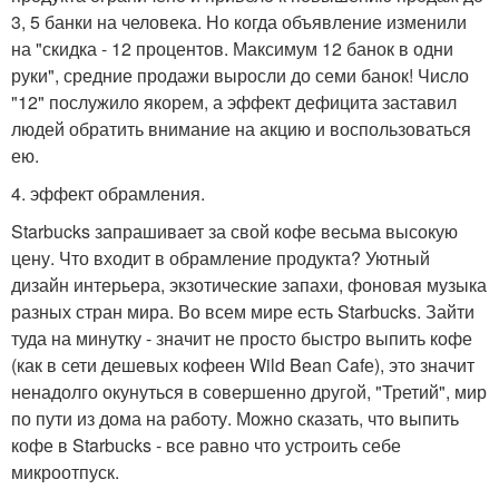
3, 5 банки на человека. Но когда объявление изменили
на "скидка - 12 процентов. Максимум 12 банок в одни
руки", средние продажи выросли до семи банок! Число
"12" послужило якорем, а эффект дефицита заставил
людей обратить внимание на акцию и воспользоваться
ею.
4. эффект обрамления.
Starbucks запрашивает за свой кофе весьма высокую
цену. Что входит в обрамление продукта? Уютный
дизайн интерьера, экзотические запахи, фоновая музыка
разных стран мира. Во всем мире есть Starbucks. Зайти
туда на минутку - значит не просто быстро выпить кофе
(как в сети дешевых кофеен Wild Bean Cafе), это значит
ненадолго окунуться в совершенно другой, "Третий", мир
по пути из дома на работу. Можно сказать, что выпить
кофе в Starbucks - все равно что устроить себе
микроотпуск.