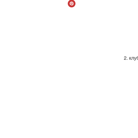
2. клу