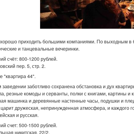
хорошо приходить большими компаниями. По выходным в б
ические и танцевальные вечеринки.
ий счёт: 800-1200 рублей.
вский пер. 5, стр. 2.
е "квартира 44".
м заведении заботливо сохранена обстановка и дух квартир
ла, резные комоды и серванты, полки с книгами, картины и 
ая машинка и деревянные настенные часы, подушки и плед
 царит дружеская, непринужденная атмосфера, и каждого гос
ейская и русская.
ий счет: 500-1500 рублей.
льшая никитская, 22/2.