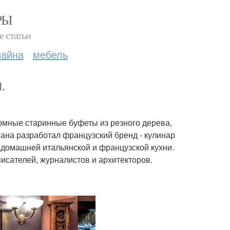
РЫ
е статьи
зайна
мебель
.
ромные старинные буфеты из резного дерева,
ана разработал французский бренд - кулинар
 домашней итальянской и французской кухни.
исателей, журналистов и архитекторов.