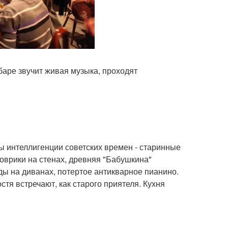
аре звучит живая музыка, проходят
ы интеллигенции советских времен - старинные
коврики на стенах, древняя "Бабушкина"
ы на диванах, потертое антикварное пианино.
тя встречают, как старого приятеля. Кухня