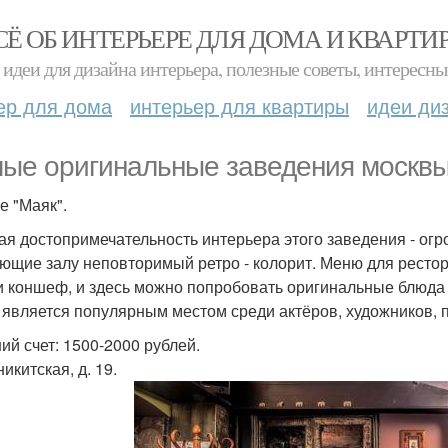
СЁ ОБ ИНТЕРЬЕРЕ ДЛЯ ДОМА И КВАРТИ
идеи для дизайна интерьера, полезные советы, интересны
ер для дома
интерьер для квартиры
идеи ди
ые оригинальные заведения москвы
е "Маяк".
ая достопримечательность интерьера этого заведения - ог
ющие залу неповторимый ретро - колорит. Меню для рестор
и коншеф, и здесь можно попробовать оригинальные блюда
 является популярным местом среди актёров, художников, п
ий счет: 1500-2000 рублей.
 никитская, д. 19.