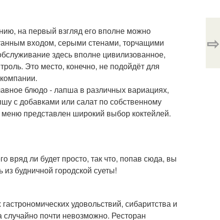
нию, на первый взгляд его вполне можно
⇨
танным входом, серыми стенами, торчащими
 обслуживание здесь вполне цивилизованное,
роль. Это место, конечно, не подойдёт для
 компании.
лавное блюдо - лапша в различных вариациях,
пшу с добавками или салат по собственному
 В меню представлен широкий выбор коктейлей.
его вряд ли будет просто, так что, попав сюда, вы
 из будничной городской суеты!
 гастрономических удовольствий, сибаритства и
да случайно почти невозможно. Ресторан