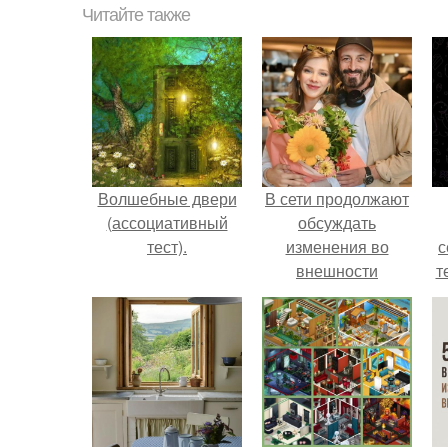
Читайте также
Волшебные двери
В сети продолжают
(ассоциативный
обсуждать
тест).
изменения во
с
внешности
т
актрисы.