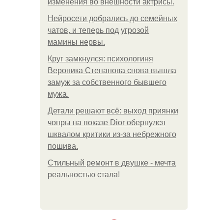
изменения во внешности актрисы.
Нейросети добрались до семейных
чатов, и теперь под угрозой
мамины нервы.
Круг замкнулся: психологиня
Вероника Степанова снова вышла
замуж за собственного бывшего
мужа.
Детали решают всё: выход приянки
чопры на показе Dior обернулся
шквалом критики из-за небрежного
пошива.
Стильный ремонт в двушке - мечта
реальностью стала!