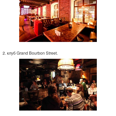
2. клуб Grand Bourbon Street.