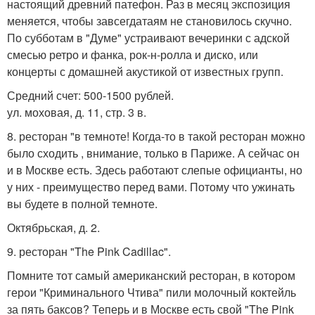
настоящий древний патефон. Раз в месяц экспозиция
меняется, чтобы завсегдатаям не становилось скучно.
По субботам в "Думе" устраивают вечеринки с адской
смесью ретро и фанка, рок-н-ролла и диско, или
концерты с домашней акустикой от известных групп.
Средний счет: 500-1500 рублей.
ул. моховая, д. 11, стр. 3 в.
8. ресторан "в темноте! Когда-то в такой ресторан можно
было сходить , внимание, только в Париже. А сейчас он
и в Москве есть. Здесь работают слепые официанты, но
у них - преимущество перед вами. Потому что ужинать
вы будете в полной темноте.
Октябрьская, д. 2.
9. ресторан "The Pink Cadillac".
Помните тот самый американский ресторан, в котором
герои "Криминального Чтива" пили молочный коктейль
за пять баксов? Теперь и в Москве есть свой "The Pink