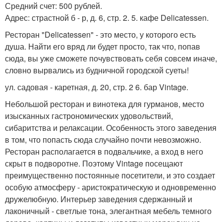
Средний счет: 500 рублей.
Адрес: страстной б - р, д. 6, стр. 2. 5. кафе Delicatessen.
Ресторан "Delicatessen" - это место, у которого есть
душа. Найти его вряд ли будет просто, так что, попав
сюда, вы уже сможете почувствовать себя совсем иначе,
словно вырвались из будничной городской суеты!
ул. садовая - каретная, д. 20, стр. 2 6. бар Vintage.
Небольшой ресторан и винотека для гурманов, место
изысканных гастрономических удовольствий,
сибаритства и релаксации. Особенность этого заведения
в том, что попасть сюда случайно почти невозможно.
Ресторан располагается в подвальчике, а вход в него
скрыт в подворотне. Поэтому Vintage посещают
преимущественно постоянные посетители, и это создает
особую атмосферу - аристократическую и одновременно
дружелюбную. Интерьер заведения сдержанный и
лаконичный - светлые тона, элегантная мебель темного