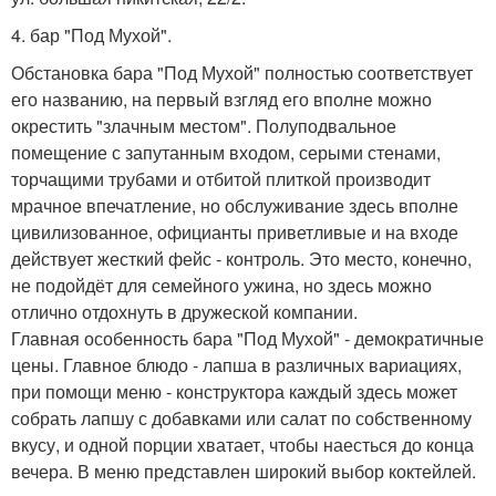
4. бар "Под Мухой".
Обстановка бара "Под Мухой" полностью соответствует
его названию, на первый взгляд его вполне можно
окрестить "злачным местом". Полуподвальное
помещение с запутанным входом, серыми стенами,
торчащими трубами и отбитой плиткой производит
мрачное впечатление, но обслуживание здесь вполне
цивилизованное, официанты приветливые и на входе
действует жесткий фейс - контроль. Это место, конечно,
не подойдёт для семейного ужина, но здесь можно
отлично отдохнуть в дружеской компании.
Главная особенность бара "Под Мухой" - демократичные
цены. Главное блюдо - лапша в различных вариациях,
при помощи меню - конструктора каждый здесь может
собрать лапшу с добавками или салат по собственному
вкусу, и одной порции хватает, чтобы наесться до конца
вечера. В меню представлен широкий выбор коктейлей.