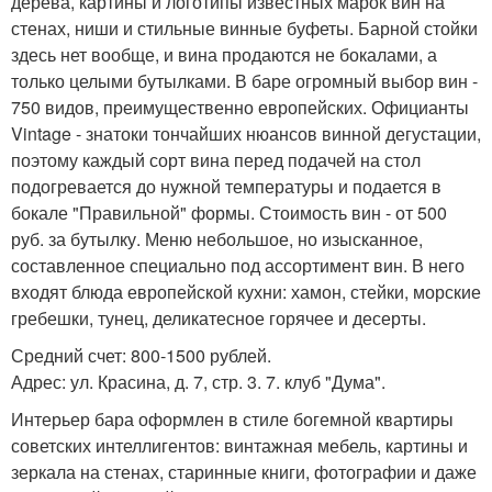
дерева, картины и логотипы известных марок вин на
стенах, ниши и стильные винные буфеты. Барной стойки
здесь нет вообще, и вина продаются не бокалами, а
только целыми бутылками. В баре огромный выбор вин -
750 видов, преимущественно европейских. Официанты
Vintage - знатоки тончайших нюансов винной дегустации,
поэтому каждый сорт вина перед подачей на стол
подогревается до нужной температуры и подается в
бокале "Правильной" формы. Стоимость вин - от 500
руб. за бутылку. Меню небольшое, но изысканное,
составленное специально под ассортимент вин. В него
входят блюда европейской кухни: хамон, стейки, морские
гребешки, тунец, деликатесное горячее и десерты.
Средний счет: 800-1500 рублей.
Адрес: ул. Красина, д. 7, стр. 3. 7. клуб "Дума".
Интерьер бара оформлен в стиле богемной квартиры
советских интеллигентов: винтажная мебель, картины и
зеркала на стенах, старинные книги, фотографии и даже