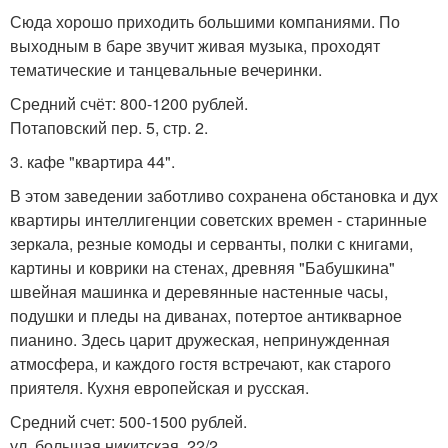
Сюда хорошо приходить большими компаниями. По
выходным в баре звучит живая музыка, проходят
тематические и танцевальные вечеринки.
Средний счёт: 800-1200 рублей.
Потаповский пер. 5, стр. 2.
3. кафе "квартира 44".
В этом заведении заботливо сохранена обстановка и дух
квартиры интеллигенции советских времен - старинные
зеркала, резные комоды и серванты, полки с книгами,
картины и коврики на стенах, древняя "Бабушкина"
швейная машинка и деревянные настенные часы,
подушки и пледы на диванах, потертое антикварное
пианино. Здесь царит дружеская, непринужденная
атмосфера, и каждого гостя встречают, как старого
приятеля. Кухня европейская и русская.
Средний счет: 500-1500 рублей.
ул. большая никитская, 22/2.