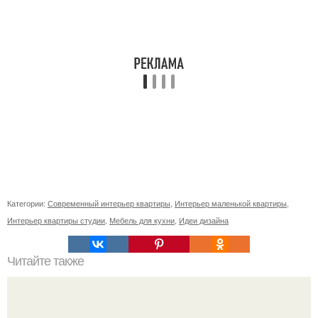
Категории:
Современный интерьер квартиры
,
Интерьер маленькой квартиры
,
Интерьер квартиры студии
,
Мебель для кухни
,
Идеи дизайна
Читайте также