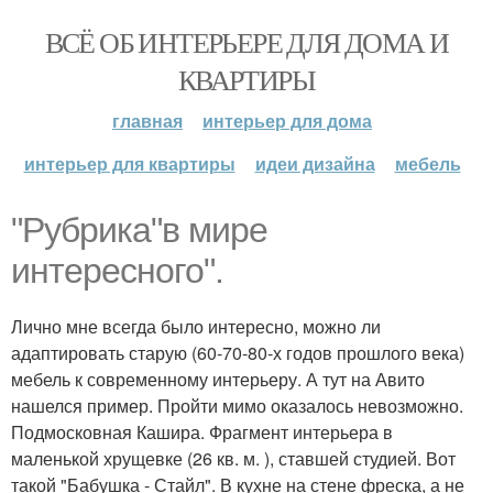
ВСЁ ОБ ИНТЕРЬЕРЕ ДЛЯ ДОМА И
КВАРТИРЫ
главная
интерьер для дома
интерьер для квартиры
идеи дизайна
мебель
"Рубрика"в мире
интересного".
Лично мне всегда было интересно, можно ли
адаптировать старую (60-70-80-х годов прошлого века)
мебель к современному интерьеру. А тут на Авито
нашелся пример. Пройти мимо оказалось невозможно.
Подмосковная Кашира. Фрагмент интерьера в
маленькой хрущевке (26 кв. м. ), ставшей студией. Вот
такой "Бабушка - Стайл". В кухне на стене фреска, а не