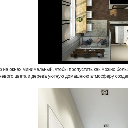
ор на окнах минимальный, чтобы пропустить как можно боль
невого цвета и дерева уютную домашнюю атмосферу созда