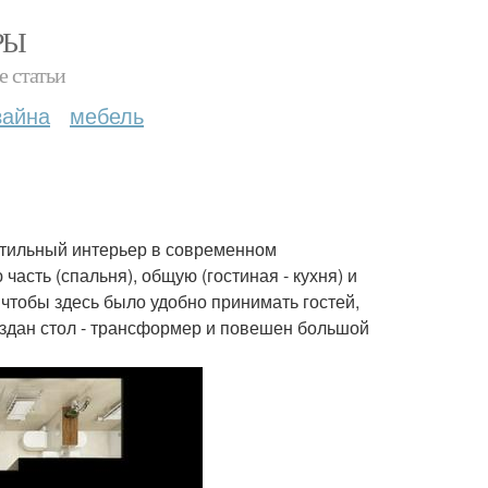
РЫ
е статьи
зайна
мебель
 стильный интерьер в современном
асть (спальня), общую (гостиная - кухня) и
 чтобы здесь было удобно принимать гостей,
создан стол - трансформер и повешен большой