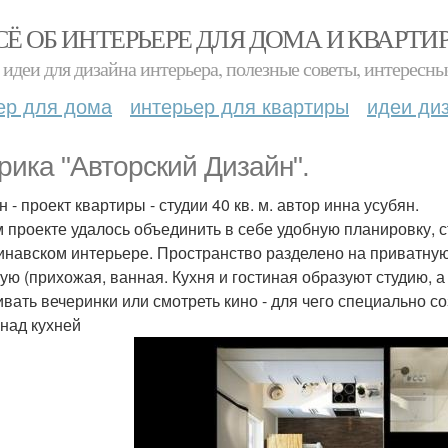
СЁ ОБ ИНТЕРЬЕРЕ ДЛЯ ДОМА И КВАРТИ
идеи для дизайна интерьера, полезные советы, интересны
ер для дома
интерьер для квартиры
идеи ди
рика "Авторский Дизайн".
 - проект квартиры - студии 40 кв. м. автор инна усубян.
м проекте удалось объединить в себе удобную планировку,
инавском интерьере. Пространство разделено на приватную ч
ую (прихожая, ванная. Кухня и гостиная образуют студию, а
ивать вечеринки или смотреть кино - для чего специально 
 над кухней