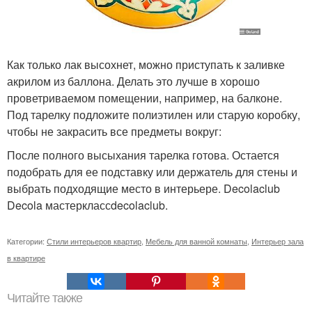
Как только лак высохнет, можно приступать к заливке
акрилом из баллона. Делать это лучше в хорошо
проветриваемом помещении, например, на балконе.
Под тарелку подложите полиэтилен или старую коробку,
чтобы не закрасить все предметы вокруг:
После полного высыхания тарелка готова. Остается
подобрать для ее подставку или держатель для стены и
выбрать подходящие место в интерьере. Decolaclub
Decola мастерклассdecolaclub.
Категории:
Стили интерьеров квартир
,
Мебель для ванной комнаты
,
Интерьер зала
в квартире
Читайте также