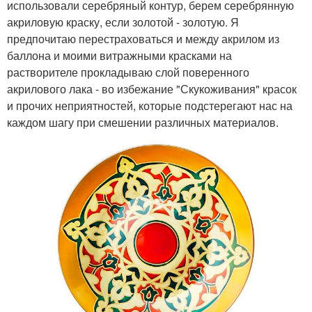
использовали серебряный контур, берем серебрянную
акриловую краску, если золотой - золотую. Я
предпочитаю перестраховаться и между акрилом из
баллона и моими витражными красками на
растворителе прокладываю слой поверенного
акрилового лака - во избежание "Скукоживания" красок
и прочих неприятностей, которые подстерегают нас на
каждом шагу при смешении различных материалов.