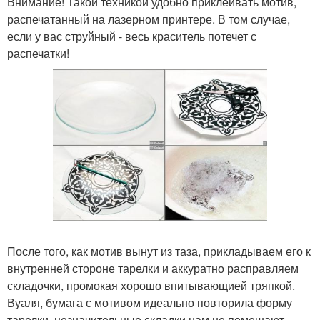
Внимание! Такой техникой удобно приклеивать мотив,
распечатанный на лазерном принтере. В том случае,
если у вас струйный - весь краситель потечет с
распечатки!
После того, как мотив вынут из таза, прикладываем его к
внутренней стороне тарелки и аккуратно расправляем
складочки, промокая хорошо впитывающией тряпкой.
Вуаля, бумага с мотивом идеально повторила форму
тарелки, незначительные складки нам не помешают.