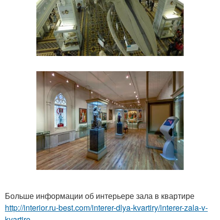
Больше информации об интерьере зала в квартире
http://interior.ru-best.com/interer-dlya-kvartiry/interer-zala-v-
kvartire