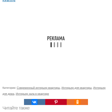
Категории:
Современный интерьер квартиры
,
Интерьер для квартиры
,
Интерьер
для дома
,
Интерьер зала в квартире
Читайте также