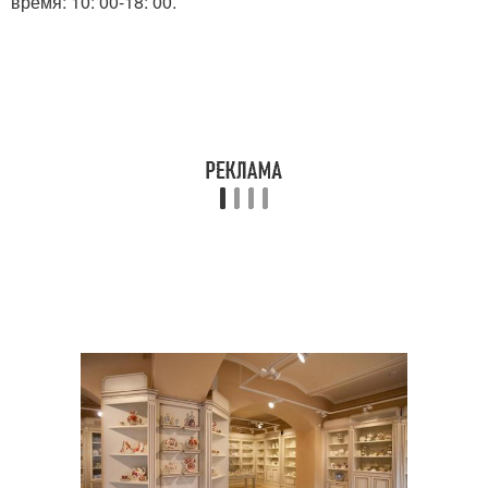
время: 10: 00-18: 00.