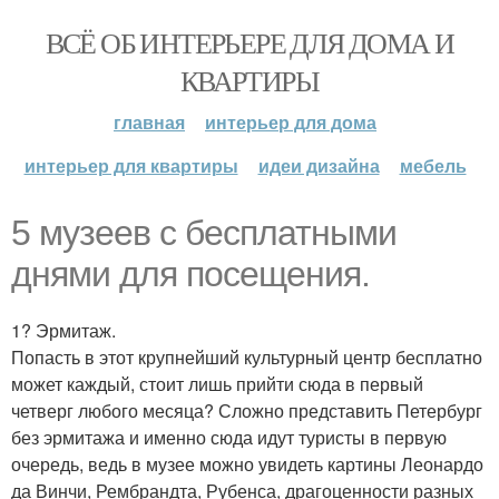
ВСЁ ОБ ИНТЕРЬЕРЕ ДЛЯ ДОМА И
КВАРТИРЫ
главная
интерьер для дома
интерьер для квартиры
идеи дизайна
мебель
5 музеев с бесплатными
днями для посещения.
1? Эрмитаж.
Попасть в этот крупнейший культурный центр бесплатно
может каждый, стоит лишь прийти сюда в первый
четверг любого месяца? Сложно представить Петербург
без эрмитажа и именно сюда идут туристы в первую
очередь, ведь в музее можно увидеть картины Леонардо
да Винчи, Рембрандта, Рубенса, драгоценности разных