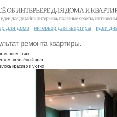
СЁ ОБ ИНТЕРЬЕРЕ ДЛЯ ДОМА И КВАРТИ
идеи для дизайна интерьера, полезные советы, интересны
ер для дома
интерьер для квартиры
идеи ди
ультат ремонта квартиры.
ременном стиле.
ентом на зелёный цвет.
илось красиво и уютно