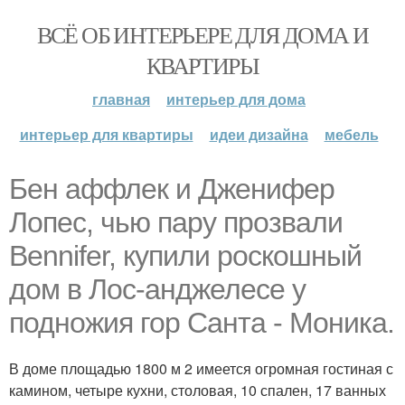
ВСЁ ОБ ИНТЕРЬЕРЕ ДЛЯ ДОМА И
КВАРТИРЫ
главная
интерьер для дома
интерьер для квартиры
идеи дизайна
мебель
Бен аффлек и Дженифер
Лопес, чью пару прозвали
Bennifer, купили роскошный
дом в Лос-анджелесе у
подножия гор Санта - Моника.
В доме площадью 1800 м 2 имеется огромная гостиная с
камином, четыре кухни, столовая, 10 спален, 17 ванных