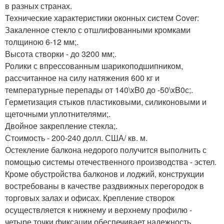
в разных странах.
Технические характеристики оконных систем Cover:
Закаленное стекло с отшлифованными кромками
толщиною 6-12 мм;.
Высота створки - до 3200 мм;.
Ролики с впрессованным шарикоподшипником,
рассчитанное на силу натяжения 600 кг и
температурные перепады от 140\xB0 до -50\xB0с;.
Герметизация стыков пластиковыми, силиконовыми и
щеточными уплотнителями;.
Двойное закрепление стекла;.
Стоимость - 200-240 долл. США/ кв. м.
Остекление балкона недорого получится выполнить с
помощью системы отечественного производства - эстел.
Кроме обустройства балконов и лоджий, конструкции
востребованы в качестве раздвижных перегородок в
торговых залах и офисах. Крепление створок
осуществляется к нижнему и верхнему профилю -
четыре точки фиксации обеспечивает надежность