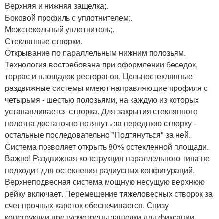
Верхняя и нижняя защелка;.
Боковой профиль с уплотнителем;.
Межстекольный уплотнитель;.
Стеклянные створки.
Открывание по параллельным нижним полозьям.
Технология востребована при оформлении беседок,
террас и площадок ресторанов. Цельностеклянные
раздвижные системы имеют направляющие профиля с
четырьмя - шестью полозьями, на каждую из которых
устанавливается створка. Для закрытия стеклянного
полотна достаточно потянуть за переднюю створку -
остальные последовательно "Подтянуться" за ней.
Система позволяет открыть 80% остекленной площади.
Важно! Раздвижная конструкция параллельного типа не
подходит для остекления радиусных конфигураций.
Верхнеподвесная система мощную несущую верхнюю
рейку включает. Перемещение тяжеловесных створок за
счет прочных кареток обеспечивается. Снизу
конструкции предусмотрены защелки для фиксации