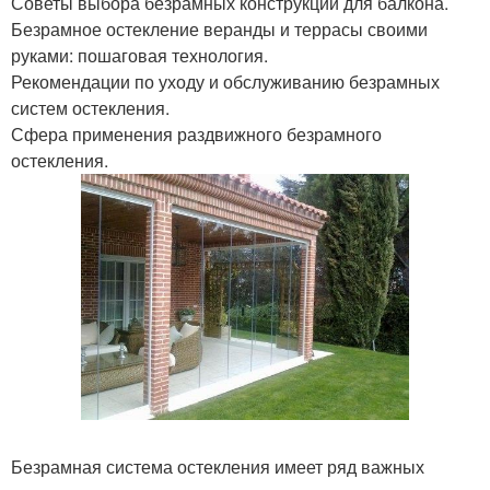
Советы выбора безрамных конструкций для балкона.
Безрамное остекление веранды и террасы своими
руками: пошаговая технология.
Рекомендации по уходу и обслуживанию безрамных
систем остекления.
Сфера применения раздвижного безрамного
остекления.
Безрамная система остекления имеет ряд важных