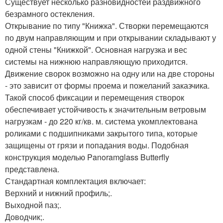
Существует несколько разновидностей раздвижного
безрамного остекления.
Открывание по типу "Книжка". Створки перемещаются
по двум направляющим и при открывании складывают у
одной стены "Книжкой". Основная нагрузка и вес
системы на нижнюю направляющую приходится.
Движение сворок возможно на одну или на две стороны
- это зависит от формы проема и пожеланий заказчика.
Такой способ фиксации и перемещения створок
обеспечивает устойчивость к значительным ветровым
нагрузкам - до 220 кг/кв. м. система укомплектована
роликами с подшипниками закрытого типа, которые
защищены от грязи и попадания воды. Подобная
конструкция моделью Panoramglass Butterfly
представлена.
Стандартная комплектация включает:
Верхний и нижний профиль;.
Выходной паз;.
Доводчик;.