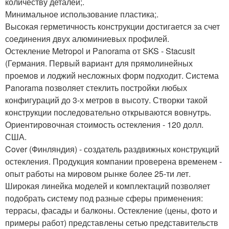
количеству деталей;.
Минимальное использование пластика;.
Высокая герметичность конструкции достигается за счет
соединения двух алюминиевых профилей.
Остекление Metropol и Panorama от SKS - Stacusit
(Германия. Первый вариант для прямолинейных
проемов и лоджий несложных форм подходит. Система
Panorama позволяет стеклить постройки любых
конфигураций до 3-х метров в высоту. Створки такой
конструкции последовательно открываются вовнутрь.
Ориентировочная стоимость остекления - 120 долл.
США.
Cover (Финляндия) - создатель раздвижных конструкций
остекления. Продукция компании проверена временем -
опыт работы на мировом рынке более 25-ти лет.
Широкая линейка моделей и комплектаций позволяет
подобрать систему под разные сферы применения:
террасы, фасады и балконы. Остекление (цены, фото и
примеры работ) представлены сетью представительств