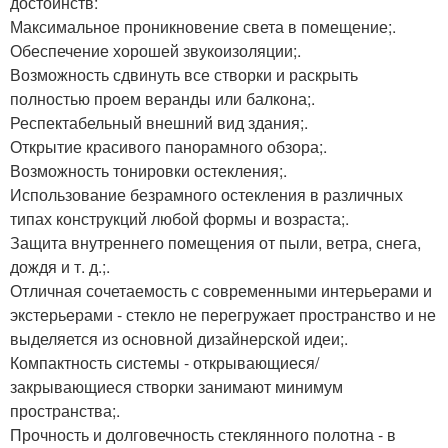
достоинств:
Максимальное проникновение света в помещение;.
Обеспечение хорошей звукоизоляции;.
Возможность сдвинуть все створки и раскрыть
полностью проем веранды или балкона;.
Респектабельный внешний вид здания;.
Открытие красивого панорамного обзора;.
Возможность тонировки остекления;.
Использование безрамного остекления в различных
типах конструкций любой формы и возраста;.
Защита внутреннего помещения от пыли, ветра, снега,
дождя и т. д.;.
Отличная сочетаемость с современными интерьерами и
экстерьерами - стекло не перегружает пространство и не
выделяется из основной дизайнерской идеи;.
Компактность системы - открывающиеся/
закрывающиеся створки занимают минимум
пространства;.
Прочность и долговечность стеклянного полотна - в