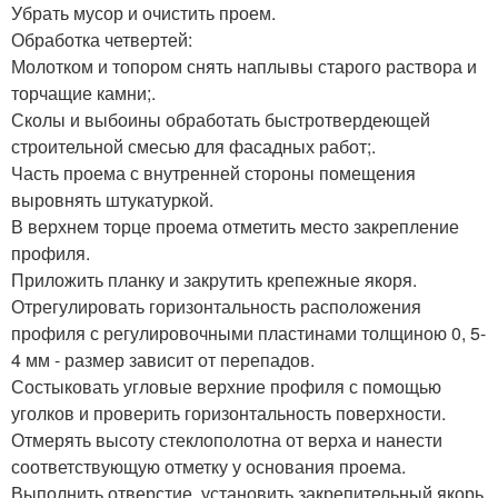
Убрать мусор и очистить проем.
Обработка четвертей:
Молотком и топором снять наплывы старого раствора и
торчащие камни;.
Сколы и выбоины обработать быстротвердеющей
строительной смесью для фасадных работ;.
Часть проема с внутренней стороны помещения
выровнять штукатуркой.
В верхнем торце проема отметить место закрепление
профиля.
Приложить планку и закрутить крепежные якоря.
Отрегулировать горизонтальность расположения
профиля с регулировочными пластинами толщиною 0, 5-
4 мм - размер зависит от перепадов.
Состыковать угловые верхние профиля с помощью
уголков и проверить горизонтальность поверхности.
Отмерять высоту стеклополотна от верха и нанести
соответствующую отметку у основания проема.
Выполнить отверстие, установить закрепительный якорь