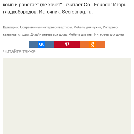
комп и работает где хочет" - считает Co - Founder Игорь
гладкобородов. Источник: Secretmag. ru.
Категории:
Современный интерьер квартиры
,
Мебель для кухни
,
Интерьер
квартиры студии
,
Дизайн интерьера дома
,
Мебель диваны
,
Интерьер для дома
Читайте также
Специально для наших читателей из казани.