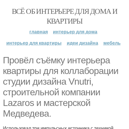
ВСЁ ОБ ИНТЕРЬЕРЕ ДЛЯ ДОМА И
КВАРТИРЫ
главная
интерьер для дома
интерьер для квартиры
идеи дизайна
мебель
Провёл съёмку интерьера
квартиры для коллаборации
студии дизайна Vnutri,
строительной компании
Lazaros и мастерской
Медведева.
Использовал три импульсных источника с техникой