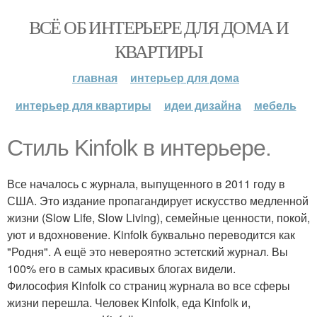
ВСЁ ОБ ИНТЕРЬЕРЕ ДЛЯ ДОМА И
КВАРТИРЫ
главная
интерьер для дома
интерьер для квартиры
идеи дизайна
мебель
Стиль Kinfolk в интерьере.
Все началось с журнала, выпущенного в 2011 году в
США. Это издание пропагандирует искусство медленной
жизни (Slow Life, Slow Living), семейные ценности, покой,
уют и вдохновение. Kinfolk буквально переводится как
"Родня". А ещё это невероятно эстетский журнал. Вы
100% его в самых красивых блогах видели.
Философия Kinfolk со страниц журнала во все сферы
жизни перешла. Человек Kinfolk, еда Kinfolk и,