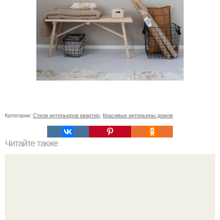
Категории:
Стили интерьеров квартир
,
Красивые интерьеры домов
Читайте также