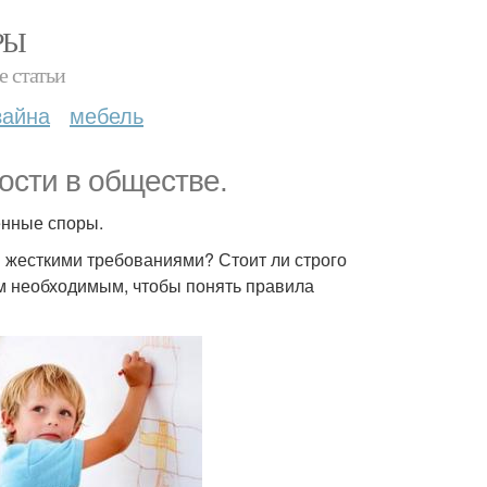
РЫ
е статьи
зайна
мебель
ости в обществе.
енные споры.
м жесткими требованиями? Стоит ли строго
ем необходимым, чтобы понять правила