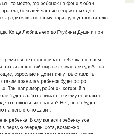
ья - то место, где ребенок на фоне любви
 правил, большей частью неприятных для
ью к родителю - первому образцу и установителю
да, Когда Любишь его до Глубины Души и при
 стремятся не ограничивать ребенка ни в чем
и, так как внешний мир не создан для удобства
ающие, взрослые и дети начнут выставлять
 к таким правилам ребенок будет остро
ье. Так, например, ребенок, который в
коле будет слабо понимать, почему он должен
оден от школьных правил? Нет, но он будет
о на него кто-то давит.
нии ребенка. В случае если ребенку все
 в первую очередь, хотя, возможно,