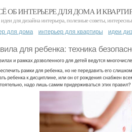
СЁ ОБ ИНТЕРЬЕРЕ ДЛЯ ДОМА И КВАРТИ
идеи для дизайна интерьера, полезные советы, интересны
ер для дома
интерьер для квартиры
идеи ди
вила для ребенка: техника безопасн
вилах и рамках дозволенного для детей ведутся многочисл
беспечить рамки для ребенка, но не передавить его слишко
ать ребенка к дисциплине, или он от рождения снабжен вс
тоятельно, надо лишь самим придерживаться этих правил?