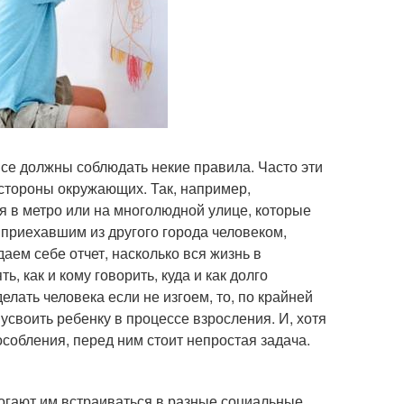
все должны соблюдать некие правила. Часто эти
 стороны окружающих. Так, например,
 в метро или на многолюдной улице, которые
приехавшим из другого города человеком,
аем себе отчет, насколько вся жизнь в
, как и кому говорить, куда и как долго
елать человека если не изгоем, то, по крайней
усвоить ребенку в процессе взросления. И, хотя
обления, перед ним стоит непростая задача.
огают им встраиваться в разные социальные