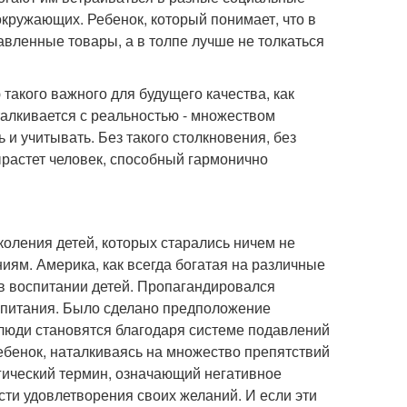
окружающих. Ребенок, который понимает, что в
тавленные товары, а в толпе лучше не толкаться
такого важного для будущего качества, как
талкивается с реальностью - множеством
и учитывать. Без такого столкновения, без
ырастет человек, способный гармонично
оления детей, которых старались ничем не
иям. Америка, как всегда богатая на различные
в воспитании детей. Пропагандировался
воспитания. Было сделано предположение
 люди становятся благодаря системе подавлений
ебенок, наталкиваясь на множество препятствий
огический термин, означающий негативное
сти удовлетворения своих желаний. И если эти