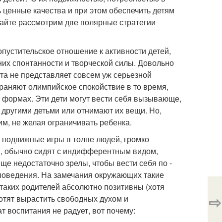
 ценные качества и при этом обеспечить детям
айте рассмотрим две полярные стратегии
пустительское отношение к активности детей,
 них спонтанности и творческой силы. Довольно
 та не представляет совсем уж серьезной
храняют олимпийское спокойствие в то время,
) формах. Эти дети могут вести себя вызывающе,
 другими детьми или отнимают их вещи. Но,
м, не желая ограничивать ребенка.
в подвижные игры в толпе людей, громко
я, обычно сидят с индифферентным видом,
еще недостаточно зрелы, чтобы вести себя по -
 поведения. На замечания окружающих такие
ы таких родителей абсолютно позитивны (хотя
⇨
отят вырастить свободных духом и
 воспитания не радует, вот почему: