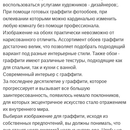
воспользоваться услугами художников - дизайнеров;.
При помощи готовых граффити фотообоев, при
оклеивании которыми можно кардинально изменить
любую комнату без помощи профессионала.
Изображение на обоях практически невозможно от
нарисованного отличить. Ассортимент обоев граффити
достаточно велик, что позволяет подобрать подходящий
вариант под разные интерьерные стили. Также обои -
граффити имеют различные текстуры, подходящие как
для спальни, так и кухни с ванной.
Современный интерьер с граффити.
За последнее десятилетие у граффити, которое
прогрессирует и вызывает все большую
заинтересованность, появилось немало поклонников,
для которых эксцентричное искусство стало отражением
их внутреннего мира.
Выбирая изображение для граффити, исходя из
собственных предпочтений, вы должны понимать, что
оно станет неотъемлемой частью интерьера. Чтобы не