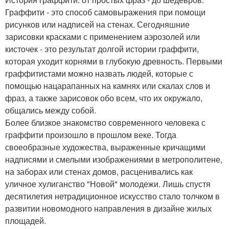
Граффити - это способ самовыражения при помощи
рисунков или надписей на стенах. Сегодняшние
зарисовки красками с применением аэрозолей или
кисточек - это результат долгой истории граффити,
которая уходит корнями в глубокую древность. Первыми
граффитистами можно назвать людей, которые с
помощью нацарапанных на камнях или скалах слов и
фраз, а также зарисовок обо всем, что их окружало,
общались между собой.
Более близкое знакомство современного человека с
граффити произошло в прошлом веке. Тогда
своеобразные художества, выраженные кричащими
надписями и смелыми изображениями в метрополитене,
на заборах или стенах домов, расценивались как
уличное хулиганство "Новой" молодежи. Лишь спустя
десятилетия нетрадиционное искусство стало толчком в
развитии новомодного направления в дизайне жилых
площадей.