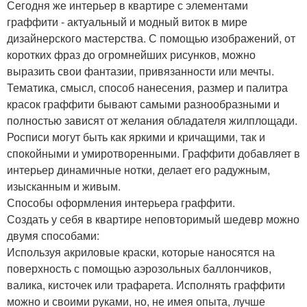
Сегодня же интерьер в квартире с элементами
граффити - актуальный и модный виток в мире
дизайнерского мастерства. С помощью изображений, от
коротких фраз до огромнейших рисунков, можно
выразить свои фантазии, привязанности или мечты.
Тематика, смысл, способ нанесения, размер и палитра
красок граффити бывают самыми разнообразными и
полностью зависят от желания обладателя жилплощади.
Росписи могут быть как яркими и кричащими, так и
спокойными и умиротворенными. Граффити добавляет в
интерьер динамичные нотки, делает его радужным,
изысканным и живым.
Способы оформления интерьера граффити.
Создать у себя в квартире неповторимый шедевр можно
двумя способами:
Используя акриловые краски, которые наносятся на
поверхность с помощью аэрозольных баллончиков,
валика, кисточек или трафарета. Исполнять граффити
можно и своими руками, но, не имея опыта, лучше