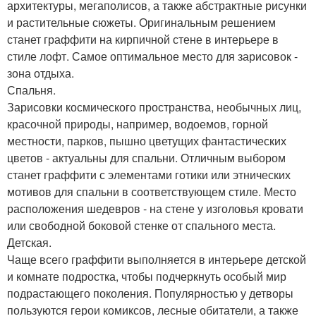
архитектуры, мегаполисов, а также абстрактные рисунки
и растительные сюжеты. Оригинальным решением
станет граффити на кирпичной стене в интерьере в
стиле лофт. Самое оптимальное место для зарисовок -
зона отдыха.
Спальня.
Зарисовки космического пространства, необычных лиц,
красочной природы, например, водоемов, горной
местности, парков, пышно цветущих фантастических
цветов - актуальны для спальни. Отличным выбором
станет граффити с элементами готики или этнических
мотивов для спальни в соответствующем стиле. Место
расположения шедевров - на стене у изголовья кровати
или свободной боковой стенке от спального места.
Детская.
Чаще всего граффити выполняется в интерьере детской
и комнате подростка, чтобы подчеркнуть особый мир
подрастающего поколения. Популярностью у детворы
пользуются герои комиксов, лесные обитатели, а также