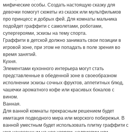
мифические особы. Создать настоящую сказку для
девочки помогут сюжеты из сказок или мультфильмов
про принцесс и добрых фей. Для комнаты мальчика
подойдет граффити с самолетами, роботами,
супергероями, эскизы на тему спорта.
Граффити в детской должно занимать свои позиции в
игровой зоне, при этом не попадать в поле зрения во
время занятий.
Кухня.
Элементами кухонного интерьера могут стать
представленные в обеденной зоне в своеобразном
исполнении эскизы сочных фруктов, аппетитных блюд,
чашечки ароматного кофе или красивых бокалов с
вином.
Ванная.
Для ванной комнаты прекрасным решением будет
имитация подводного мира или морского побережья. В
ванной уместным будет использовать плитку граффити с
уже нанесенным на нее узором, надписями или