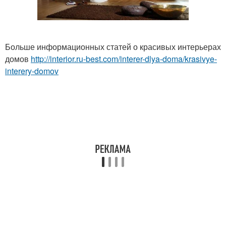
Больше информационных статей о красивых интерьерах
домов
http://interior.ru-best.com/interer-dlya-doma/krasivye-
interery-domov