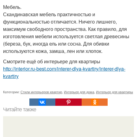
Мебель.
Скандинавская мебель практичностью и
функциональностью отличается. Ничего лишнего,
максимум свободного пространства. Как правило, для
изготовления мебели используется светлая древесины
(береза, бук, иногда ель или сосна. Для обивки
используются кожа, замша, лен или хлопок.
Смотрите ещё об интерьере для квартиры
http://interior.ru-best.com/interer-dlya-kvartiry/interer-dlya-
kvartiry
Категории:
Стили интерьеров квартир
,
Интерьер для дома
,
Интерьер для квартиры
Читайте также