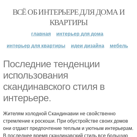
ВСЁ ОБ ИНТЕРЬЕРЕ ДЛЯ ДОМА И
КВАРТИРЫ
главная
интерьер для дома
интерьер для квартиры
идеи дизайна
мебель
Последние тенденции
использования
скандинавского стиля в
интерьере.
Жителям холодной Скандинавии не свойственно
стремление к роскоши. При обустройстве своих домов
они отдают предпочтение теплым и уютным интерьерам.
В последнее время скандинавский стиль все большую