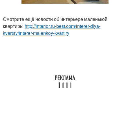
Смотрите ещё новости об интерьере маленькой
квартиры
http://interior.ru-best.com/interer-dlya-
kvartiry/interer-malenkoy-kvartiry