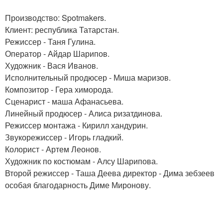
Производство: Spotmakers.
Клиент: республика Татарстан.
Режиссер - Таня Гулина.
Оператор - Айдар Шарипов.
Художник - Вася Иванов.
Исполнительный продюсер - Миша маризов.
Композитор - Гера химорода.
Сценарист - маша Афанасьева.
Линейный продюсер - Алиса ризатдинова.
Режиссер монтажа - Кирилл хандурин.
Звукорежиссер - Игорь гладкий.
Колорист - Артем Леонов.
Художник по костюмам - Алсу Шарипова.
Второй режиссер - Таша Деева директор - Дима зебзеев
особая благодарность Диме Миронову.