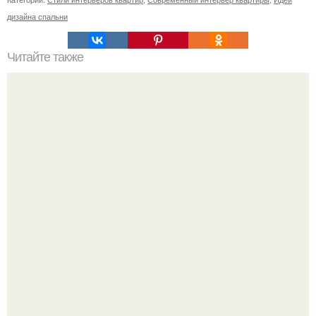
дизайна спальни
Читайте также
5 кафе недалеко от парка победы.