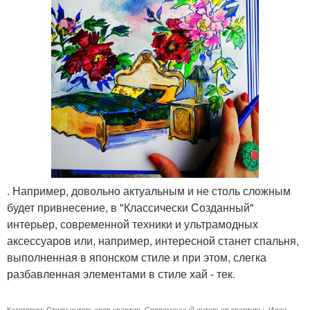
. Например, довольно актуальным и не столь сложным
будет привнесение, в "Классически Созданный"
интерьер, современной техники и ультрамодных
аксессуаров или, например, интересной станет спальня,
выполненная в японском стиле и при этом, слегка
разбавленная элементами в стиле хай - тек.
Категории:
Стили интерьеров квартир
,
Современный интерьер квартиры
,
Идеи