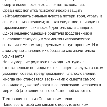
смерти имеет несколько аспектов толкования.
Среди них: попытка психологической защиты
нейтрализовать сильные чувства потери, горя, утраты в
связи с произошедшим; что, как следствие, приводит к
гармонизации психической деятельности спящего.
Одновременно умершие родители (родственники)
выступают связующим элементом человеческого
сознания с миром запредельным, потусторонним. И в
этом случае значение их образа во сне значительно
усиливается.
Наши умершие родители приходят «оттуда» в
ответственные периоды жизни спящего и служат знаком
указания, совета, предупреждения, благословления.
Иногда они становятся вестниками о смерти самого
сновидца и даже забирают и сопровождают человека в
мир иной (это вещие сны о собственной смерти!).
Толкование снов из Сонника символов
Чаще всего такой сон связан с переутомлением