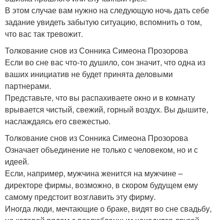
В этом случае вам нужно на следующую ночь дать себе
задание увидеть забытую ситуацию, вспомнить о том,
что вас так тревожит.
Толкование снов из Сонника Симеона Прозорова
Если во сне вас что-то душило, сон значит, что одна из
ваших инициатив не будет принята деловыми
партнерами.
Представьте, что вы распахиваете окно и в комнату
врывается чистый, свежий, горный воздух. Вы дышите,
наслаждаясь его свежестью.
Толкование снов из Сонника Симеона Прозорова
Означает объединение не только с человеком, но и с
идеей.
Если, например, мужчина женится на мужчине –
директоре фирмы, возможно, в скором будущем ему
самому предстоит возглавить эту фирму.
Иногда люди, мечтающие о браке, видят во сне свадьбу,