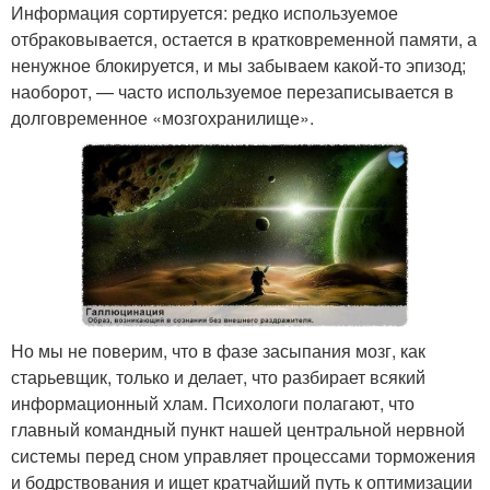
Информация сортируется: редко используемое
отбраковывается, остается в кратковременной памяти, а
ненужное блокируется, и мы забываем какой-то эпизод;
наоборот, — часто используемое перезаписывается в
долговременное «мозгохранилище».
Но мы не поверим, что в фазе засыпания мозг, как
старьевщик, только и делает, что разбирает всякий
информационный хлам. Психологи полагают, что
главный командный пункт нашей центральной нервной
системы перед сном управляет процессами торможения
и бодрствования и ищет кратчайший путь к оптимизации