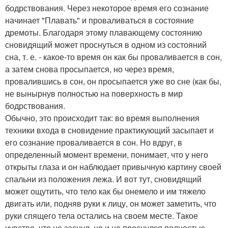
бодрствования. Через некоторое время его сознание
начинает "Плавать" и проваливаться в состояние
дремоты. Благодаря этому плавающему состоянию
сновидящий может проснуться в одном из состояний
сна, т. е. - какое-то время он как бы проваливается в сон,
а затем снова просыпается, но через время,
провалившись в сон, он просыпается уже во сне (как бы,
не вынырнув полностью на поверхность в мир
бодрствования.
Обычно, это происходит так: во время выполнения
техники входа в сновидение практикующий засыпает и
его сознание проваливается в сон. Но вдруг, в
определенный момент времени, понимает, что у него
открыты глаза и он наблюдает привычную картину своей
спальни из положения лежа. И вот тут, сновидящий
может ощутить, что тело как бы онемело и им тяжело
двигать или, подняв руки к лицу, он может заметить, что
руки спящего тела остались на своем месте. Такое
чувство, что не заснул, но и не проснулся полностью.