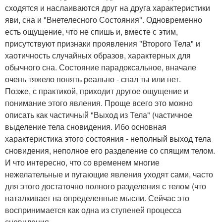
сходятся и наслаиваются друг на друга характеристики
яви, сна и "Внетелесного Состояния". Одновременно
есть ощущение, что не спишь и, вместе с этим,
присутствуют признаки проявления "Второго Тела" и
хаотичность случайных образов, характерных для
обычного сна. Состояние парадоксальное, вначале
очень тяжело понять реально - спал ты или нет.
Позже, с практикой, приходит другое ощущение и
понимание этого явления. Проще всего это можно
описать как частичный "Выход из Тела" (частичное
выделение тела сновидения. Ибо основная
характеристика этого состояния - неполный выход тела
сновидения, неполное его разделение со спящим телом.
И что интересно, что со временем многие
нежелательные и пугающие явления уходят сами, часто
для этого достаточно полного разделения с телом (что
наталкивает на определенные мысли. Сейчас это
воспринимается как одна из ступеней процесса
сновидения.