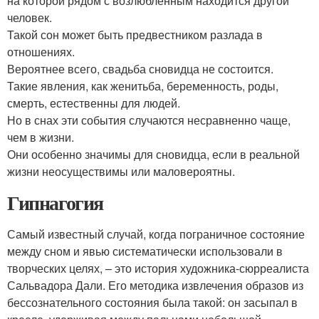
на которой рядом с возлюбленным находится другой
человек.
Такой сон может быть предвестником разлада в
отношениях.
Вероятнее всего, свадьба сновидца не состоится.
Такие явления, как женитьба, беременность, роды,
смерть, естественны для людей.
Но в снах эти события случаются несравненно чаще,
чем в жизни.
Они особенно значимы для сновидца, если в реальной
жизни неосуществимы или маловероятны.
Гипнагогия
Самый известный случай, когда пограничное состояние
между сном и явью систематически использовали в
творческих целях, – это история художника-сюрреалиста
Сальвадора Дали. Его методика извлечения образов из
бессознательного состояния была такой: он засыпал в