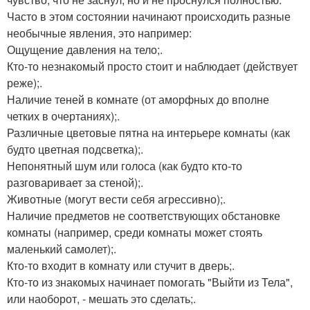
Часто в этом состоянии начинают происходить разные
необычные явления, это например:
Ощущение давления на тело;.
Кто-то незнакомый просто стоит и наблюдает (действует
реже);.
Наличие теней в комнате (от аморфных до вполне
четких в очертаниях);.
Различные цветовые пятна на интерьере комнаты (как
будто цветная подсветка);.
Непонятный шум или голоса (как будто кто-то
разговаривает за стеной);.
Животные (могут вести себя агрессивно);.
Наличие предметов не соответствующих обстановке
комнаты (например, среди комнаты может стоять
маленький самолет);.
Кто-то входит в комнату или стучит в дверь;.
Кто-то из знакомых начинает помогать "Выйти из Тела",
или наоборот, - мешать это сделать;.