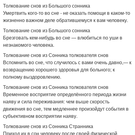
Толкование снов из Большого сонника
Умертвить кого-то во сне - не оказать помощи в каком-то
жизненно важном деле обратившемуся к вам человеку.
Толкование снов из Большого сонника
Брезговать кем-нибудь во сне — влюбиться по уши в
незнакомого человека.
Толкование снов из Сонника толкователя снов
Вспомнить во сне, что случилось с вами очень давно,— к
возвращению хорошего здоровья для больного; к
полному выздоровлению.
Толкование снов из Сонника толкователя снов
Временное восприятие определённого периода жизни
наяву и сила переживания: чем выше скорость
движения во сне, тем медленнее произойдут события в
субъективном восприятии наяву.
Толкование снов из Сонника Странника
Приход их в сон человеку после своей физической