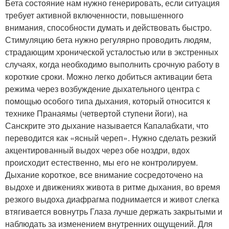
Бета состояние нам нужно генерировать, если ситуация
требует активной включенности, повышенного
внимания, способности думать и действовать быстро.
Стимуляцию бета нужно регулярно проводить людям,
страдающим хронической усталостью или в экстренных
случаях, когда необходимо выполнить срочную работу в
короткие сроки. Можно легко добиться активации бета
режима через возбуждение дыхательного центра с
помощью особого типа дыхания, который относится к
технике Пранаямы (четвертой ступени йоги), на
Санскрите это дыхание называется Капалабхати, что
переводится как «ясный череп». Нужно сделать резкий
акцентированный выдох через обе ноздри, вдох
происходит естественно, мы его не контролируем.
Дыхание короткое, все внимание сосредоточено на
выдохе и движениях живота в ритме дыхания, во время
резкого выдоха диафрагма поднимается и живот слегка
втягивается вовнутрь Глаза лучше держать закрытыми и
наблюдать за изменением внутренних ощущений. Для