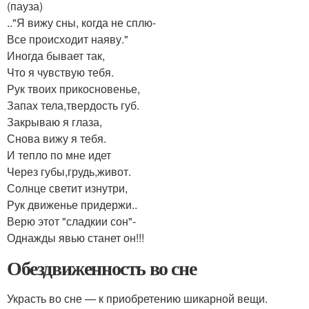
(пауза)
.."Я вижу сны, когда не сплю-
Все происходит наяву."
Иногда бывает так,
Что я чувствую тебя.
Рук твоих прикосновенье,
Запах тела,твердость губ.
Закрываю я глаза,
Снова вижу я тебя.
И тепло по мне идет
Через губы,грудь,живот.
Солнце светит изнутри,
Рук движенье придержи..
Верю этот "сладкии сон"-
Однажды явью станет он!!!
Обездвиженность во сне
Украсть во сне — к приобретению шикарной вещи.