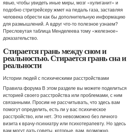
явью, чтобы увидеть иные миры, мозг «хулиганит» и
подобно стритрейсеру жмет на педаль газа, заставляя
человека обрести как бы дополнительную информацию
для размышлений. А вдруг что-то полезное узнаем?
Пресловутая таблица Менделеева тому «железное»
доказательство.
Стирается грань между сном и
реальностью. Стирается грань сна и
реальности
Истории людей с психическими расстройствами
Правила форума В этом разделе вы можете поделиться
историей своего расстройства или проблемами, с ним
связанными. Просим не рассчитывать, что здесь вам
помогут определить, есть ли у вас психическое
расстройство, или нет. Это невозможно без личного
визита к врачу-психиатру или психотерапевту. Но здесь
вам могут дать советы, которые, вам, возможно,