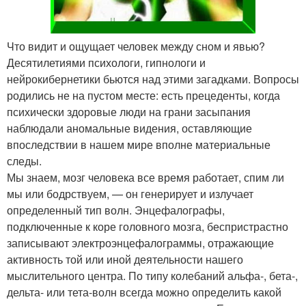
Что видит и ощущает человек между сном и явью?
Десятилетиями психологи, гипнологи и
нейрокибернетики бьются над этими загадками. Вопросы
родились не на пустом месте: есть прецеденты, когда
психически здоровые люди на грани засыпания
наблюдали аномальные видения, оставляющие
впоследствии в нашем мире вполне материальные
следы.
Мы знаем, мозг человека все время работает, спим ли
мы или бодрствуем, — он генерирует и излучает
определенный тип волн. Энцефалографы,
подключенные к коре головного мозга, беспристрастно
записывают электроэнцефалограммы, отражающие
активность той или иной деятельности нашего
мыслительного центра. По типу колебаний альфа-, бета-,
дельта- или тета-волн всегда можно определить какой