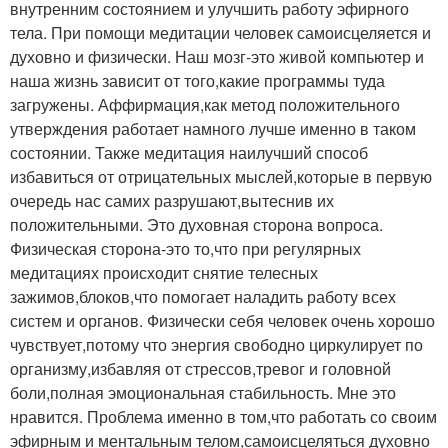
внутренним состоянием и улучшить работу эфирного
тела. При помощи медитации человек самоисцеляется и
духовно и физически. Наш мозг-это живой компьютер и
наша жизнь зависит от того,какие программы туда
загружены. Аффирмация,как метод положительного
утверждения работает намного лучше именно в таком
состоянии. Также медитация наилучший способ
избавиться от отрицательных мыслей,которые в первую
очередь нас самих разрушают,вытеснив их
положительными. Это духовная сторона вопроса.
Физическая сторона-это то,что при регулярных
медитациях происходит снятие телесных
зажимов,блоков,что помогает наладить работу всех
систем и органов. Физически себя человек очень хорошо
чувствует,потому что энергия свободно циркулирует по
организму,избавляя от стрессов,тревог и головной
боли,полная эмоциональная стабильность. Мне это
нравится. Проблема именно в том,что работать со своим
эфирным и ментальным телом,самоисцеляться духовно