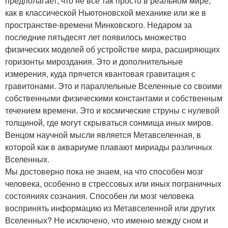
предполагает, что не все так просто в реальном мире,
как в классической Ньютоновской механике или же в
пространстве-времени Минковского. Недаром за
последние пятьдесят лет появилось множество
физических моделей об устройстве мира, расширяющих
горизонты мироздания. Это и дополнительные
измерения, куда прячется квантовая гравитация с
гравитонами. Это и параллельные Вселенные со своими
собственными физическими константами и собственным
течением времени. Это и космические струны с нулевой
толщиной, где могут скрываться сонмища иных миров.
Венцом научной мысли является Метавселенная, в
которой как в аквариуме плавают мириады различных
Вселенных.
Мы достоверно пока не знаем, на что способен мозг
человека, особенно в стрессовых или иных пограничных
состояниях сознания. Способен ли мозг человека
воспринять информацию из Метавселенной или других
Вселенных? Не исключено, что именно между сном и