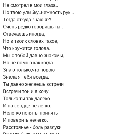
Не смотрел в мои глаза..
Но твою улыбку..нежность рук ..
Tогда откуда знаю я?!
Очень редко говоришь ты..
Отвечаешь иногда,
Но в твоих словах такое,
Что кружится голова.
Мы с тобой давно знакомы,
Но не помню как,когда.
Знаю только,что порою
Знала я тебя всегда.
Ты давно желаешь встречи
Встречи тои и я хочу.
Только ты так далеко
И на сердце не легко.
Нелегко понять, принять
И поверить нелегко.
Расстоянье - боль разлуки