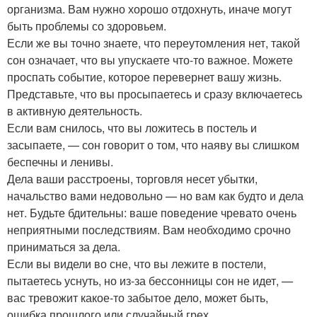
организма. Вам нужно хорошо отдохнуть, иначе могут
быть проблемы со здоровьем.
Если же вы точно знаете, что переутомления нет, такой
сон означает, что вы упускаете что-то важное. Можете
проспать событие, которое перевернет вашу жизнь.
Представьте, что вы просыпаетесь и сразу включаетесь
в активную деятельность.
Если вам снилось, что вы ложитесь в постель и
засыпаете, — сон говорит о том, что наяву вы слишком
беспечны и ленивы.
Дела ваши расстроены, торговля несет убытки,
начальство вами недовольно — но вам как будто и дела
нет. Будьте бдительны: ваше поведение чревато очень
неприятными последствиям. Вам необходимо срочно
приниматься за дела.
Если вы видели во сне, что вы лежите в постели,
пытаетесь уснуть, но из-за бессонницы сон не идет, —
вас тревожит какое-то забытое дело, может быть,
ошибка прошлого или случайный грех.