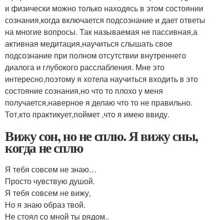
и физически можно только находясь в этом состоянии
сознания,когда включается подсознание и дает ответы
на многие вопросы. Так называемая не пассивная,а
активная медитация,научиться слышать свое
подсознание при полном отсутствии внутреннего
диалога и глубокого расслабления. Мне это
интересно,поэтому я хотела научиться входить в это
состояние сознания,но что то плохо у меня
получается,наверное я делаю что то не правильно.
Тот,кто практикует,поймет ,что я имею ввиду.
Вижу сон, но не сплю. Я вижу сны,
когда не сплю
Я тебя совсем не знаю…
Просто чувствую душой.
Я тебя совсем не вижу,
Но я знаю образ твой.
Не стоял со мной ты рядом..