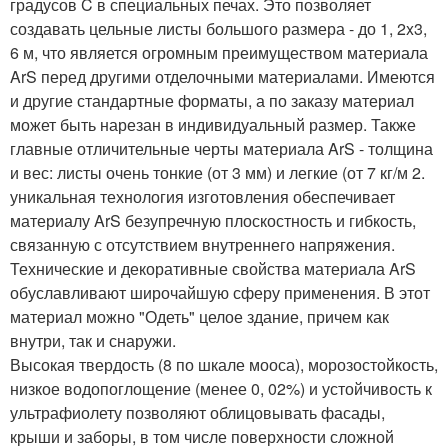
градусов C в специальных печах. Это позволяет
создавать цельные листы большого размера - до 1, 2x3,
6 м, что является огромным преимуществом материала
ArS перед другими отделочными материалами. Имеются
и другие стандартные форматы, а по заказу материал
может быть нарезан в индивидуальный размер. Также
главные отличительные черты материала ArS - толщина
и вес: листы очень тонкие (от 3 мм) и легкие (от 7 кг/м 2.
уникальная технология изготовления обеспечивает
материалу ArS безупречную плоскостность и гибкость,
связанную с отсутствием внутреннего напряжения.
Технические и декоративные свойства материала ArS
обуславливают широчайшую сферу применения. В этот
материал можно "Одеть" целое здание, причем как
внутри, так и снаружи.
Высокая твердость (8 по шкале мооса), морозостойкость,
низкое водопоглощение (менее 0, 02%) и устойчивость к
ультрафиолету позволяют облицовывать фасады,
крыши и заборы, в том числе поверхности сложной