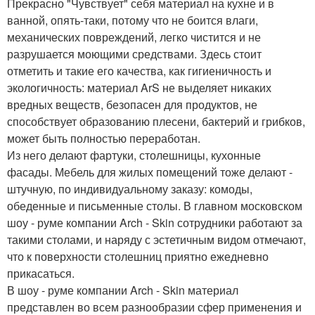
Прекрасно "Чувствует" себя материал на кухне и в
ванной, опять-таки, потому что не боится влаги,
механических повреждений, легко чистится и не
разрушается моющими средствами. Здесь стоит
отметить и такие его качества, как гигиеничность и
экологичность: материал ArS не выделяет никаких
вредных веществ, безопасен для продуктов, не
способствует образованию плесени, бактерий и грибков,
может быть полностью переработан.
Из него делают фартуки, столешницы, кухонные
фасады. Мебель для жилых помещений тоже делают -
штучную, по индивидуальному заказу: комоды,
обеденные и письменные столы. В главном московском
шоу - руме компании Arch - Skin сотрудники работают за
такими столами, и наряду с эстетичным видом отмечают,
что к поверхности столешниц приятно ежедневно
прикасаться.
В шоу - руме компании Arch - Skin материал
представлен во всем разнообразии сфер применения и