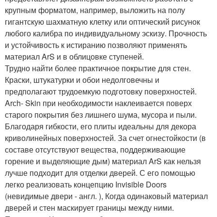
крупным форматом, например, выложить на полу
гигантскую шахматную клетку или оптический рисунок
любого калибра по индивидуальному эскизу. Прочность
и устойчивость к истиранию позволяют применять
материал ArS и в облицовке ступеней.
Трудно найти более практичное покрытие для стен.
Краски, штукатурки и обои недолговечны и
предполагают трудоемкую подготовку поверхностей.
Arсh- Skin при необходимости наклеивается поверх
старого покрытия без лишнего шума, мусора и пыли.
Благодаря гибкости, его плиты идеальны для декора
криволинейных поверхностей. За счет огнестойкости (в
составе отсутствуют вещества, поддерживающие
горение и выделяющие дым) материал ArS как нельзя
лучше подходит для отделки дверей. С его помощью
легко реализовать концепцию Invisible Doors
(невидимые двери - англ. ), Когда одинаковый материал
дверей и стен маскирует границы между ними.