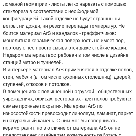
ломаной геометрии - листы легко нарезать с помощью
стеклореза в соответствии с необходимой
конфигурацией. Такой отделке не будут страшны ни
ветры, ни дожди, ни резкие перепады температур. Не
боится материал ArS и вандалов - граффитчиков:
монолитная керамическая поверхность не имеет пор,
поэтому с нее просто смываются даже стойкие краски.
Недаром материал востребован в том числе в дизайне
станций метро и туннелей.
В интерьере материал ArS применяется в отделке полов,
стен, мебели (в том числе кухонных столешниц), дверей,
ступеней, откосов и потолков.
В помещениях с повышенной нагрузкой - общественных
учреждениях, офисах, ресторанах - для полов требуются
самые прочные покрытия. Материал ArS по
износостойкости превосходит линолеум, ламинат, паркет
и натуральный камень. С ним мог бы соперничать
керамогранит, но в отличие от материала ArS он не
предоставляет дизайнерам возможность работать с