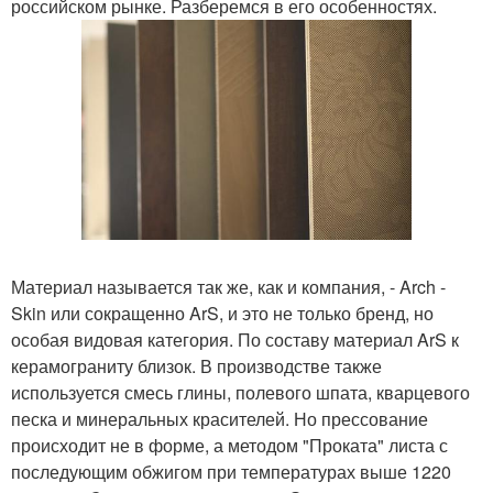
российском рынке. Разберемся в его особенностях.
Материал называется так же, как и компания, - Arch -
Skin или сокращенно ArS, и это не только бренд, но
особая видовая категория. По составу материал ArS к
керамограниту близок. В производстве также
используется смесь глины, полевого шпата, кварцевого
песка и минеральных красителей. Но прессование
происходит не в форме, а методом "Проката" листа с
последующим обжигом при температурах выше 1220