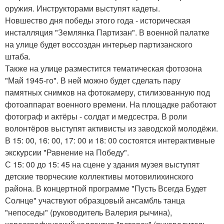
оружия. Инструкторами выступят кадеты.
Новшество дня победы этого года - историческая
инсталляция "Землянка Партизан". В военной палатке
на улице будет воссоздан интерьер партизанского
штаба.
Также на улице разместится тематическая фотозона
"Май 1945-го". В ней можно будет сделать пару
памятных снимков на фотокамеру, стилизованную под
фотоаппарат военного времени. На площадке работают
фотограф и актёры - солдат и медсестра. В роли
волонтёров выступят активисты из заводской молодёжи.
В 15: 00, 16: 00, 17: 00 и 18: 00 состоятся интерактивные
экскурсии "Равнение на Победу".
С 15: 00 до 15: 45 на сцене у здания музея выступят
детские творческие коллективы мотовилихинского
района. В концертной программе "Пусть Всегда Будет
Солнце" участвуют образцовый ансамбль танца
"непоседы" (руководитель Валерия рычина),