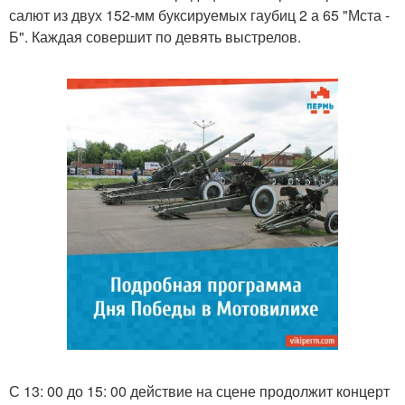
салют из двух 152-мм буксируемых гаубиц 2 а 65 "Мста -
Б". Каждая совершит по девять выстрелов.
С 13: 00 до 15: 00 действие на сцене продолжит концерт