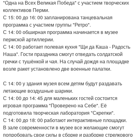
"Одна на Всех Великая Победа" с участием творческих
коллективов Перми.
С 15: 00 до 16: 00 запланирована танцевальная
программа с участием группы "Ретро".
С 14: 00 обширная программа начинается в музее
пермской артиллерии.
С 14: 00 работает полевая кухня "Щи да Каша - Радость
Наша". Гости праздника смогут отведать солдатской
гречки с тушёнкой и чая. На случай дождя на площадке
возле ракет установлено две военные палатки.
С 14: 00 у здания музея всем детям будут раздавать
летающие воздушные шарики.
С 14: 00 до 14: 45 для маленьких гостей состоится
игровая программа "Проверено на Себе". Её
подготовила творческая лаборатория "Скрепки".
С 14: 00 до 18: 00 работают интерактивные площадки.
В зале современности в музее все желающие смогут
попробовать свои силы в сборке и разборке стрелкового