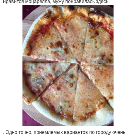
нравится моцарелла, мужу понравилась здесь
. Одно точно, приемлемых вариантов по городу очень