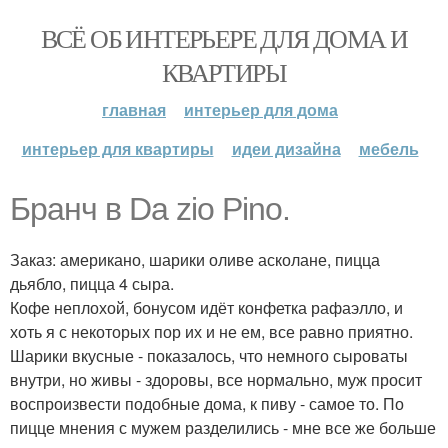
ВСЁ ОБ ИНТЕРЬЕРЕ ДЛЯ ДОМА И
КВАРТИРЫ
главная
интерьер для дома
интерьер для квартиры
идеи дизайна
мебель
Бранч в Da zio Pino.
Заказ: американо, шарики оливе асколане, пицца
дьябло, пицца 4 сыра.
Кофе неплохой, бонусом идёт конфетка рафаэлло, и
хоть я с некоторых пор их и не ем, все равно приятно.
Шарики вкусные - показалось, что немного сыроваты
внутри, но живы - здоровы, все нормально, муж просит
воспроизвести подобные дома, к пиву - самое то. По
пицце мнения с мужем разделились - мне все же больше