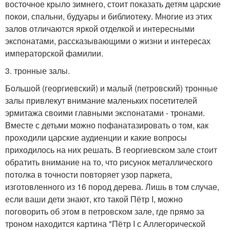
восточное крыло зимнего, стоит показать детям царские
покои, спальни, будуары и библиотеку. Многие из этих
залов отличаются яркой отделкой и интересными
экспонатами, рассказывающими о жизни и интересах
императорской фамилии.
3. тронные залы.
Большой (георгиевский) и малый (петровский) тронные
залы привлекут внимание маленьких посетителей
эрмитажа своими главными экспонатами - тронами.
Вместе с детьми можно пофанатазировать о том, как
проходили царские аудиенции и какие вопросы
приходилось на них решать. В георгиевском зале стоит
обратить внимание на то, что рисунок металлического
потолка в точности повторяет узор паркета,
изготовленного из 16 пород дерева. Лишь в том случае,
если ваши дети знают, кто такой Пётр I, можно
поговорить об этом в петровском зале, где прямо за
троном находится картина "Пётр I с Аллегорической