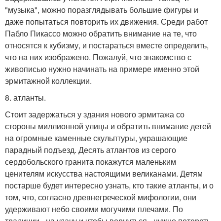
"музыка", можно поразглядывать большие фигуры и
даже попытаться повторить их движения. Среди работ
Пабло Пикассо можно обратить внимание на те, что
относятся к кубизму, и постараться вместе определить,
что на них изображено. Пожалуй, что знакомство с
живописью нужно начинать на примере именно этой
эрмитажной коллекции.
8. атланты.
Стоит задержаться у здания нового эрмитажа со
стороны миллионной улицы и обратить внимание детей
на огромные каменные скульптуры, украшающие
парадный подъезд. Десять атлантов из серого
сердобольского гранита покажутся маленьким
ценителям искусства настоящими великанами. Детям
постарше будет интересно узнать, кто такие атланты, и о
том, что, согласно древнегреческой мифологии, они
удерживают небо своими могучими плечами. По
традиции - на удачу и чтобы вернуться - нужно потереть