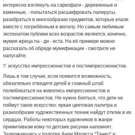
интересно взглянуть на саркофаги - деревянные и
каменные, - попытаться расшифровать папирусы,
разобраться в многообразии предметов, которые клали
вместе с погребённым в могилу. Но самым любимым
экспонатом публики всех возрастов является, конечно,
мумия жреца па - ди - иста. На её примере можно
рассказать об обряде мумификации - смотрите не
напугайте.
7. искусство импрессионистов и постимпрессионистов.
Лишь в том случае, если появится возможность,
обязательно отведите детей в главный штаб
полюбоваться на живопись импрессионистов и
постимпрессионистов. Не нужно бояться, что дети не
поймут такое искусство: яркая цветовая палитра и
разнообразие художественных техник найдут отклик в их
сердцах. Работы некоторых художников в жанре
примитивизм кому-то детские рисунки напомнят.
Задержавшись у полотен Анри Матисса "Танец" и