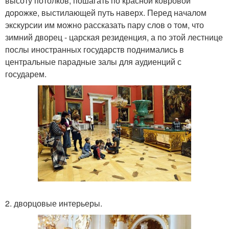
высоту потолков, пошагать по красной ковровой
дорожке, выстилающей путь наверх. Перед началом
экскурсии им можно рассказать пару слов о том, что
зимний дворец - царская резиденция, а по этой лестнице
послы иностранных государств поднимались в
центральные парадные залы для аудиенций с
государем.
2. дворцовые интерьеры.