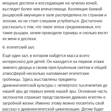
мощные доспехи и восседающие на чучелах коней,
выглядят более чем впечатляюще. Коллекция боевой
рыцарской амуниции в зале распределена по странам и
эпохам, но не стоит слишком углубляться. Достаточно
рассказать о том, что такое эпоха средневековья, кто
такие рыцари, зачем проводили турниры и сколько весят
их мечи и доспехи.
6. египетский зал.
Ещё один зал, в котором найдётся масса всего
интересного для детей. Он находится на первом этаже
зимнего дворца и своим приглушённым светом и общей
атмосферой несколько напоминает египетские
гробницы. Здесь выставлены предметы
древнеегипетской культуры с четвёртого тысячелетия до
нашей эры до первых веков нашей эры. Основная часть
экспонатов отражает представления древних египтян о
загробной жизни. Именно этому можно посвятить свой
рассказ о древнеегипетской цивилизации. Детям будет