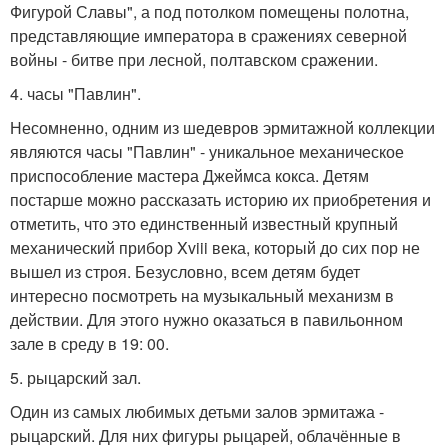
Фигурой Славы", а под потолком помещены полотна,
представляющие императора в сражениях северной
войны - битве при лесной, полтавском сражении.
4. часы "Павлин".
Несомненно, одним из шедевров эрмитажной коллекции
являются часы "Павлин" - уникальное механическое
приспособление мастера Джеймса кокса. Детям
постарше можно рассказать историю их приобретения и
отметить, что это единственный известный крупный
механический прибор Xviii века, который до сих пор не
вышел из строя. Безусловно, всем детям будет
интересно посмотреть на музыкальный механизм в
действии. Для этого нужно оказаться в павильонном
зале в среду в 19: 00.
5. рыцарский зал.
Один из самых любимых детьми залов эрмитажа -
рыцарский. Для них фигуры рыцарей, облачённые в