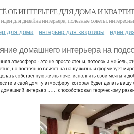
СЁ ОБ ИНТЕРЬЕРЕ ДЛЯ ДОМА И КВАРТИ
идеи для дизайна интерьера, полезные советы, интересны
ер для дома
интерьер для квартиры
идеи ди
яние домашнего интерьера на подсо
няя атмосфера - это не просто стены, потолок и мебель, эт
етно, но постоянно влияет на нашу жизнь и формирует ми
сделать собственную жизнь ярче, исполнить свои мечты и д
есите в свой дом ту атмосферу, которая будет делать вашу ж
 домашний интерьер …… способствовал творческому разв