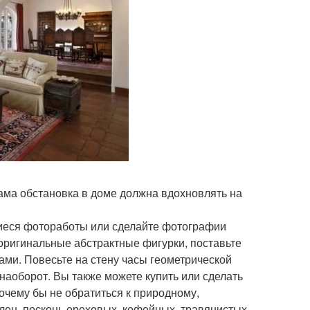
ма обстановка в доме должна вдохновлять на
иеся фотоработы или сделайте фотографии
 оригинальные абстрактные фигурки, поставьте
ами. Повесьте на стену часы геометрической
наоборот. Вы также можете купить или сделать
очему бы не обратиться к природному,
лен, посконь ореховых, кофейных, травянистых,