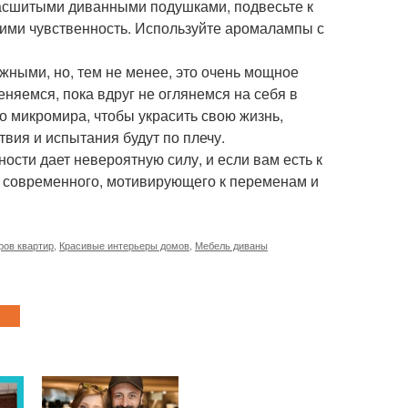
расшитыми диванными подушками, подвесьте к
ими чувственность. Используйте аромалампы с
ажными, но, тем не менее, это очень мощное
няемся, пока вдруг не оглянемся на себя в
о микромира, чтобы украсить свою жизнь,
твия и испытания будут по плечу.
сти дает невероятную силу, и если вам есть к
а: современного, мотивирующего к переменам и
ров квартир
,
Красивые интерьеры домов
,
Мебель диваны