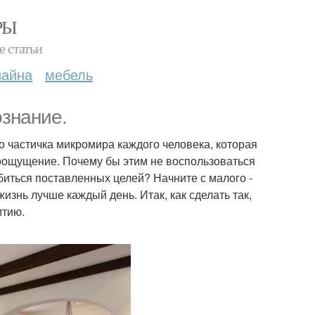
РЫ
е статьи
зайна
мебель
знание.
о частичка микромира каждого человека, которая
роощущение. Почему бы этим не воспользоваться
обиться поставленных целей? Начните с малого -
изнь лучше каждый день. Итак, как сделать так,
итию.