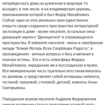
петербургского дома на кузнечном в квартире 10
выходят, в том числе, и на владимирскую церковь,
прихожанином которой и был Федор Михайлович.
Сейчас одно из этих реальных окон единственно
открыто среди созданного пространства литературной
экспозиции в доме - музее писателя, остальные окна -
декорация черного "Двоящегося" и отражающегося
пространства. В кабинете писателя - икона в серебряном
окладе "Божия Матерь Всех Скорбящих Радость", в
произведениях - вечные вопросы к богу и метания в
поисках истины. Это и есть атмосфера Федора
Михайловича, переданная им и воссозданная в музее.
Вся мемориальная часть тщательно восстанавливалась
по архивам, и представляет собой интерьеры кабинета,
гостиной, прихожей, столовой, детской, комнаты Анны
Григорьевны.
Переданная внуком писателя Андреем Федоровичем
ценная коллекция стала в свое время основой этого