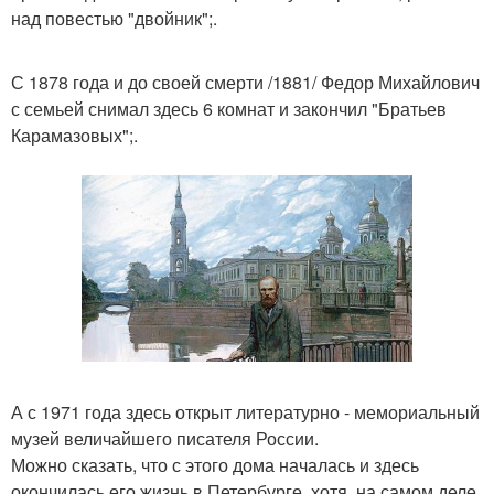
над повестью "двойник";.
С 1878 года и до своей смерти /1881/ Федор Михайлович
с семьей снимал здесь 6 комнат и закончил "Братьев
Карамазовых";.
А с 1971 года здесь открыт литературно - мемориальный
музей величайшего писателя России.
Можно сказать, что с этого дома началась и здесь
окончилась его жизнь в Петербурге, хотя, на самом деле,