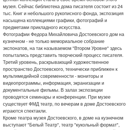
музея. Сейчас библиотека дома писателя состоит из 24
тыс. Книг и небольшого рукописного фонда, экспозиция
насыщена коллекциями графики, фотографий и
предметами прикладного искусства.
Фотографии Федора Михайловича Достоевского дом на
кузнечном - не только мемориальное собрание
экспонатов, на так называемом "Втором Уровне" здесь
попытались представить творческий процесс писателя.
Третий уровень, раскрывающий художественное
пространство Достоевского, технически приближен к
мультимедийной современности - мониторы и
видеопрограммы, информация, экранизации и
документальные фильмы. В залах экспозиции
проводятся семинары и конференции. При музее
существует ФМД театр, по вечерам в доме Достоевского
играются спектакли.
Кроме театра музея Достоевского, в доме на кузнечном
выступают "Белый Театр", театр "кукольный формат",