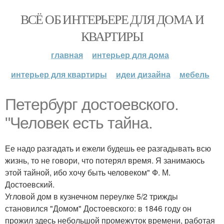
ВСЁ ОБ ИНТЕРЬЕРЕ ДЛЯ ДОМА И
КВАРТИРЫ
главная
интерьер для дома
интерьер для квартиры
идеи дизайна
мебель
Петербург достоевского.
"Человек есть тайна.
Ее надо разгадать и ежели будешь ее разгадывать всю
жизнь, то не говори, что потерял время. Я занимаюсь
этой тайной, ибо хочу быть человеком" Ф. М.
Достоевский.
Угловой дом в кузнечном переулке 5/2 трижды
становился "Домом" Достоевского: в 1846 году он
прожил здесь небольшой промежуток времени, работая