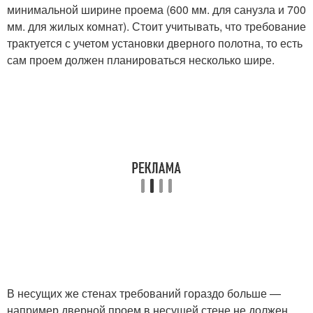
минимальной ширине проема (600 мм. для санузла и 700
мм. для жилых комнат). Стоит учитывать, что требование
трактуется с учетом установки дверного полотна, то есть
сам проем должен планироваться несколько шире.
В несущих же стенах требований гораздо больше —
например дверной проем в несущей стене не должен