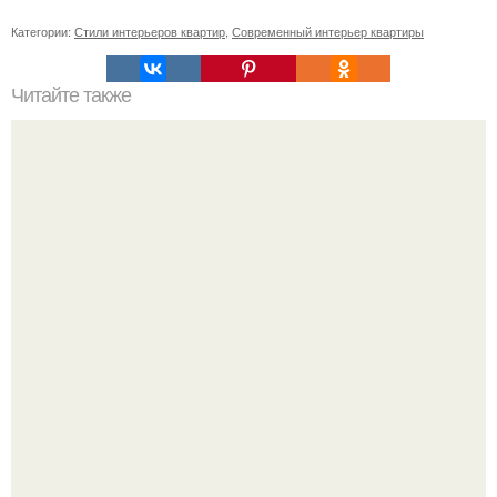
Категории:
Стили интерьеров квартир
,
Современный интерьер квартиры
Читайте также
Музей истории Азербайджана.