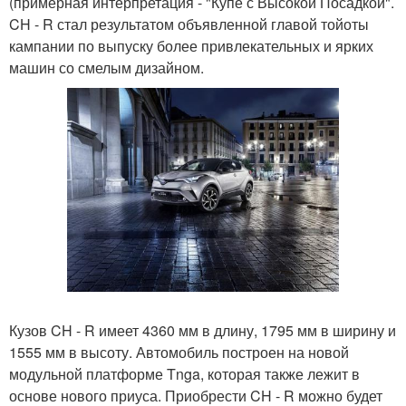
(примерная интерпретация - "Купе с Высокой Посадкой".
CH - R стал результатом объявленной главой тойоты
кампании по выпуску более привлекательных и ярких
машин со смелым дизайном.
Кузов CH - R имеет 4360 мм в длину, 1795 мм в ширину и
1555 мм в высоту. Автомобиль построен на новой
модульной платформе Tnga, которая также лежит в
основе нового приуса. Приобрести CH - R можно будет