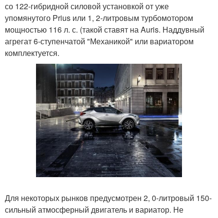
со 122-гибридной силовой установкой от уже
упомянутого Prius или 1, 2-литровым турбомотором
мощностью 116 л. с. (такой ставят на Auris. Наддувный
агрегат 6-ступенчатой "Механикой" или вариатором
комплектуется.
Для некоторых рынков предусмотрен 2, 0-литровый 150-
сильный атмосферный двигатель и вариатор. Не