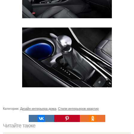
Категории:
Дизайн интерьера дома
,
Стили интерьеров квартир
Читайте также