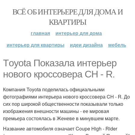
ВСЁ ОБ ИНТЕРЬЕРЕ ДЛЯ ДОМА И
КВАРТИРЫ
главная
интерьер для дома
интерьер для квартиры
идеи дизайна
мебель
Тoyota Показала интерьер
нового кроссовера CH - R.
Компания Toyota поделилась официальными
фотографиями интерьера нового кроссовера CH - R. До
сих пор широкой общественности показывали только
изображения внешности машины - ее мировая
премьера состоялась в Женеве в минувшем марте.
Название автомобиля означает Coupe High - Rider